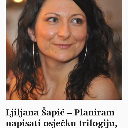
Ljiljana Šapić – Planiram
napisati osječku trilogiju,