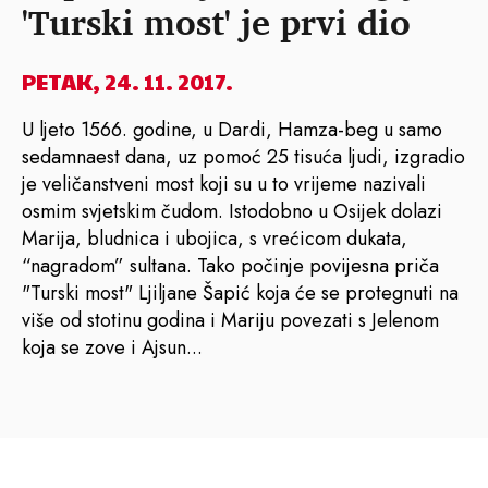
'Turski most' je prvi dio
PETAK, 24. 11. 2017.
U ljeto 1566. godine, u Dardi, Hamza-beg u samo
sedamnaest dana, uz pomoć 25 tisuća ljudi, izgradio
je veličanstveni most koji su u to vrijeme nazivali
osmim svjetskim čudom. Istodobno u Osijek dolazi
Marija, bludnica i ubojica, s vrećicom dukata,
“nagradom” sultana. Tako počinje povijesna priča
"Turski most" Ljiljane Šapić koja će se protegnuti na
više od stotinu godina i Mariju povezati s Jelenom
koja se zove i Ajsun...