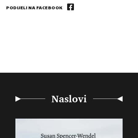
PODIJELI NA FACEBOOK
Naslovi