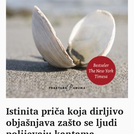
Istinita priča koja dirljivo
objašnjava zašto se ljudi
polijevaju kantama