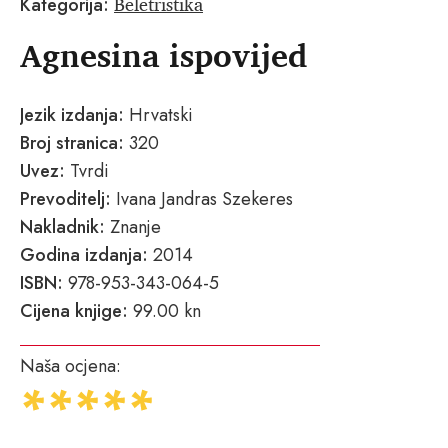
Beletristika
Kategorija:
Agnesina ispovijed
Jezik izdanja:
Hrvatski
Broj stranica:
320
Uvez:
Tvrdi
Prevoditelj:
Ivana Jandras Szekeres
Nakladnik:
Znanje
Godina izdanja:
2014
ISBN:
978-953-343-064-5
Cijena knjige:
99.00 kn
Naša ocjena: