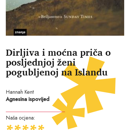
Dirljiva i moćna priča o
posljednjoj ženi
pogubljenoj na Islandu
Hannah Kent
Agnesina ispovijed
Naša ocjena: