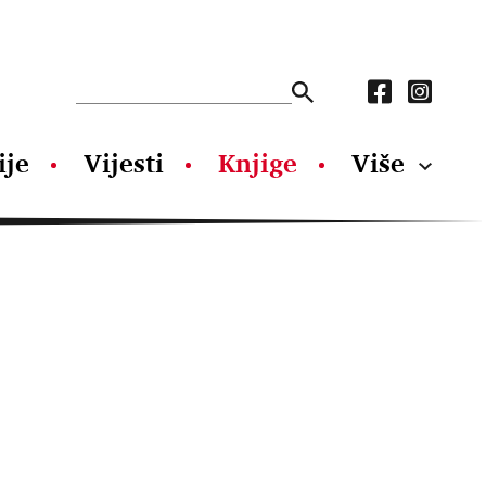
ije
Vijesti
Knjige
Više