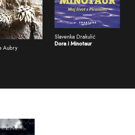
Slavenka Drakulić
Dora i Minotaur
e Aubry