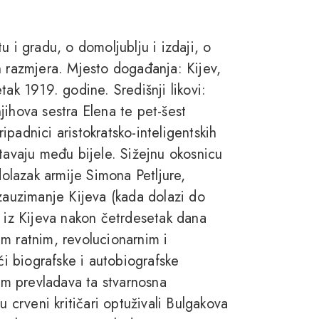
u i gradu, o domoljublju i izdaji, o
ćih razmjera. Mjesto događanja: Kijev,
tak 1919. godine. Središnji likovi:
 njihova sestra Elena te pet-šest
ripadnici aristokratsko-inteligentskih
stavaju među bijele. Sižejnu okosnicu
lazak armije Simona Petljure,
 zauzimanje Kijeva (kada dolazi do
e iz Kijeva nakon četrdesetak dana
m ratnim, revolucionarnim i
ći biografske i autobiografske
m prevladava ta stvarnosna
u crveni kritičari optuživali Bulgakova