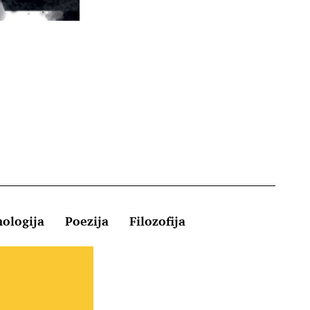
hologija
Poezija
Filozofija
Kontakt