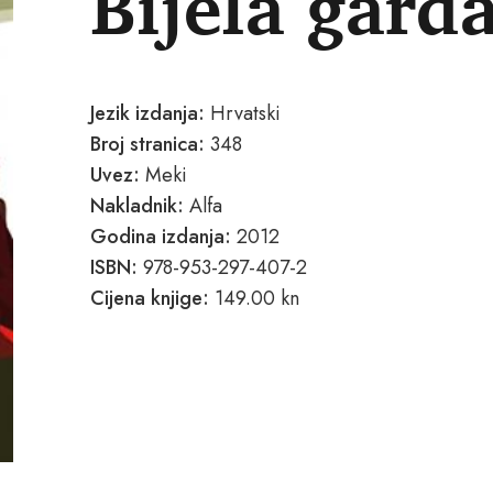
Bijela gard
Jezik izdanja:
Hrvatski
Broj stranica:
348
Uvez:
Meki
Nakladnik:
Alfa
Godina izdanja:
2012
ISBN:
978-953-297-407-2
Cijena knjige:
149.00 kn