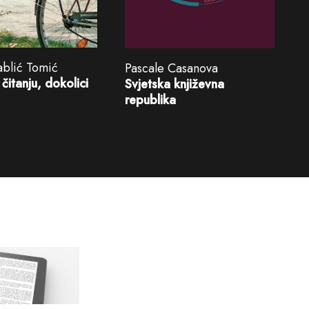
ablić Tomić
Pascale Casanova
 čitanju, dokolici
Svjetska književna
republika