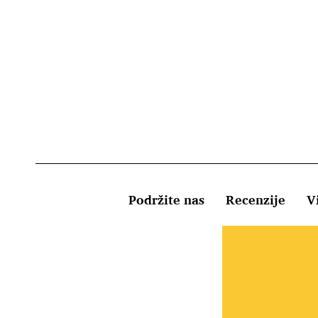
Podržite nas
Recenzije
Vi
Uvjeti kor