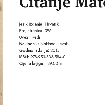
Čitanje Mat
Jezik izdanja:
Hrvatski
Broj stranica:
396
Uvez:
Tvrdi
Nakladnik:
Naklada Ljevak
Godina izdanja:
2013
ISBN:
978-953-303-584-0
Cijena knjige:
189.00 kn