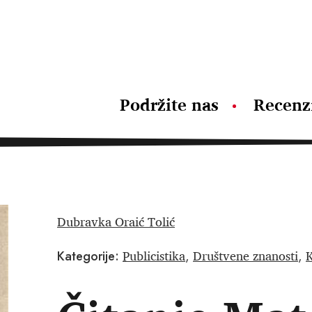
Podržite nas
Recenz
Dubravka Oraić Tolić
Publicistika
Društvene znanosti
K
Kategorije:
,
,