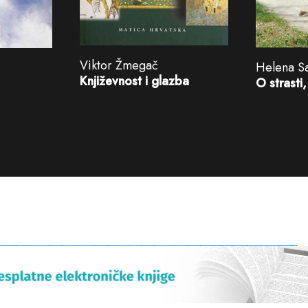
Viktor Žmegač
Helena S
Književnost i glazba
O strasti,