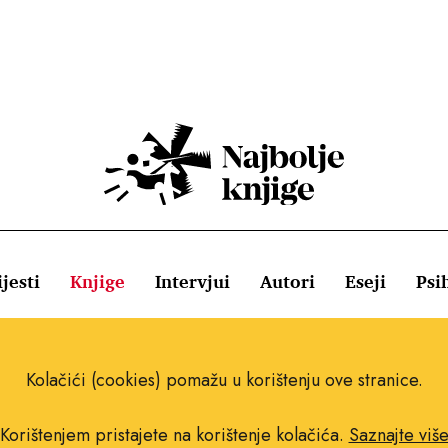
jesti
Knjige
Intervjui
Autori
Eseji
Psi
ištenja
Pravila o kolačićima
Pravila privatnosti
Impressum
Kolačići (cookies) pomažu u korištenju ove stranice.
Korištenjem pristajete na korištenje kolačića.
Saznajte viš