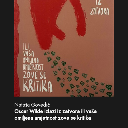
Nataša Govedić
Oscar Wilde izlazi iz zatvora ili vaša
omiljena umjetnost zove se kritika