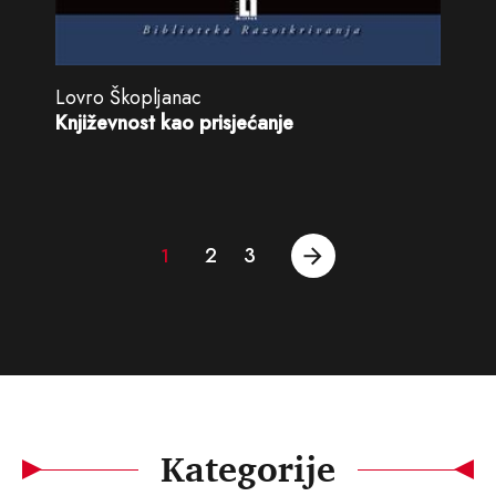
Lovro Škopljanac
Književnost kao prisjećanje
2
3
1
Kategorije