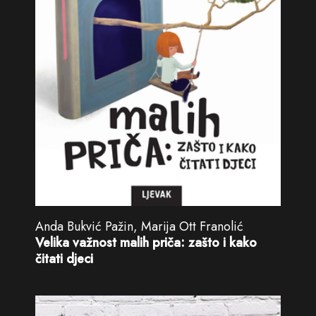
Anda Bukvić Pažin, Marija Ott Franolić
Velika važnost malih priča: zašto i kako
čitati djeci