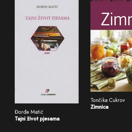
Tončika Cukrov
Zimnica
Đorđe Matić
Tajni život pjesama