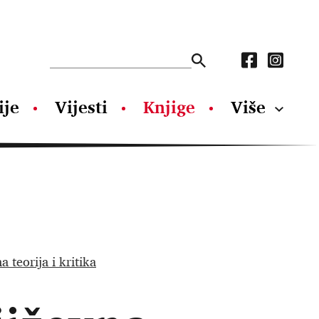
ije
Vijesti
Knjige
Više
a teorija i kritika