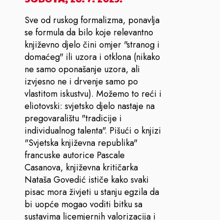
Sve od ruskog formalizma, ponavlja
se formula da bilo koje relevantno
književno djelo čini omjer "stranog i
domaćeg" ili uzora i otklona (nikako
ne samo oponašanje uzora, ali
izvjesno ne i drvenje samo po
vlastitom iskustvu). Možemo to reći i
eliotovski: svjetsko djelo nastaje na
pregovaralištu "tradicije i
individualnog talenta". Pišući o knjizi
"Svjetska književna republika"
francuske autorice Pascale
Casanova, književna kritičarka
Nataša Govedić ističe kako svaki
pisac mora živjeti u stanju egzila da
bi uopće mogao voditi bitku sa
sustavima licemjernih valorizacija i