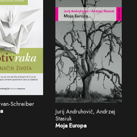
rvan-Schreiber
ka
Jurij Andruhovič, Andrzej
Stasiuk
Moja Europa