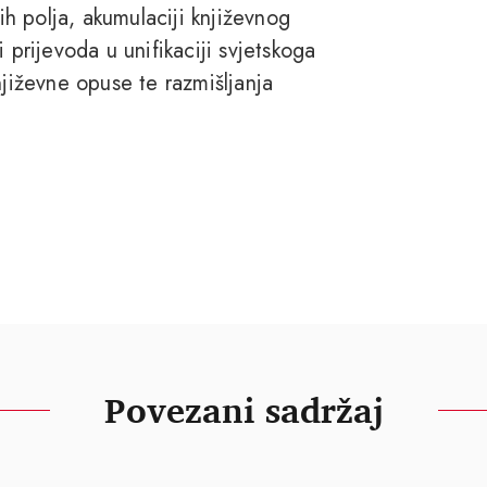
nih polja, akumulaciji književnog
 prijevoda u unifikaciji svjetskoga
njiževne opuse te razmišljanja
Povezani sadržaj