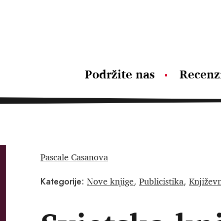
Podržite nas
Recenz
Pascale Casanova
Nove knjige
Publicistika
Književn
Kategorije:
,
,