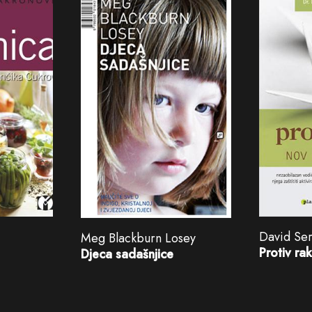
David Se
Meg Blackburn Losey
Protiv ra
Djeca sadašnjice