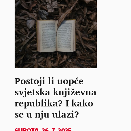
Postoji li uopće
svjetska književna
republika? I kako
se u nju ulazi?
SUBOTA, 26. 7. 2025.