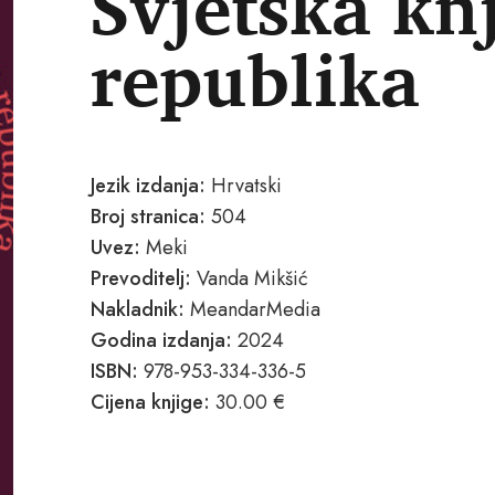
Svjetska kn
republika
Jezik izdanja:
Hrvatski
Broj stranica:
504
Uvez:
Meki
Prevoditelj:
Vanda Mikšić
Nakladnik:
MeandarMedia
Godina izdanja:
2024
ISBN:
978-953-334-336-5
Cijena knjige:
30.00 €