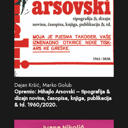
Dejan Kršić, Marko Golub
Opremio: Mihajlo Arsovski – tipografija &
dizajn novina, časopisa, knjiga, publikacija
& td. 1960/2020.