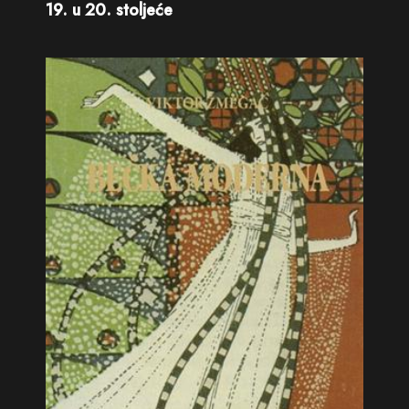
19. u 20. stoljeće