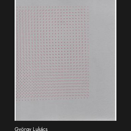
György Lukács