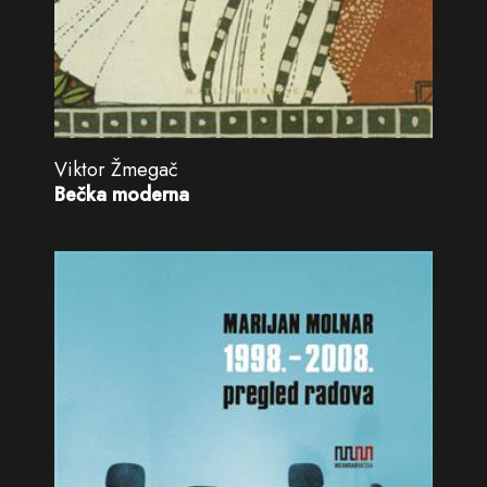
Viktor Žmegač
Bečka moderna