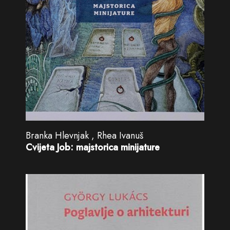
Branka Hlevnjak , Rhea Ivanuš
Cvijeta Job: majstorica minijature