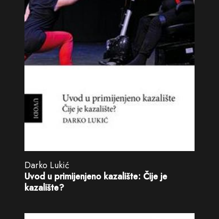
Darko Lukić
Uvod u primijenjeno kazalište: Čije je
kazalište?