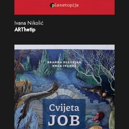
Ivana Nikolić
ARThetip