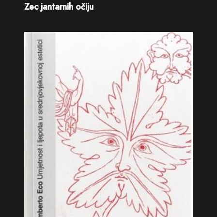
Zec jantarnih očiju