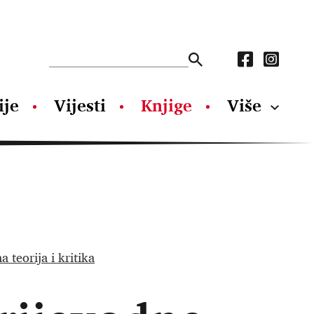
ije
Vijesti
Knjige
Više
a teorija i kritika