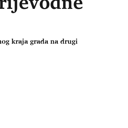
prijevodne
dnog kraja grada na drugi