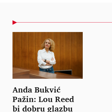
Anda Bukvić
Pažin: Lou Reed
bi dobru glazbu