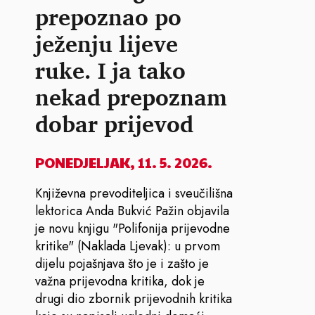
prepoznao po
ježenju lijeve
ruke. I ja tako
nekad prepoznam
dobar prijevod
PONEDJELJAK, 11. 5. 2026.
Književna prevoditeljica i sveučilišna
lektorica Anda Bukvić Pažin objavila
je novu knjigu "Polifonija prijevodne
kritike" (Naklada Ljevak): u prvom
dijelu pojašnjava što je i zašto je
važna prijevodna kritika, dok je
drugi dio zbornik prijevodnih kritika