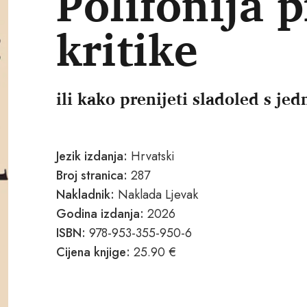
Polifonija 
kritike
ili kako prenijeti sladoled s je
Jezik izdanja:
Hrvatski
Broj stranica:
287
Nakladnik:
Naklada Ljevak
Godina izdanja:
2026
ISBN:
978-953-355-950-6
Cijena knjige:
25.90 €