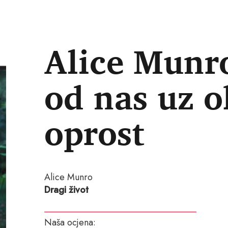
Alice Munro
od nas uz o
oprost
Alice Munro
Dragi život
Naša ocjena: