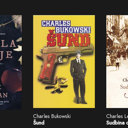
Charles Bukowski
Charles L
Šund
Sudbina o