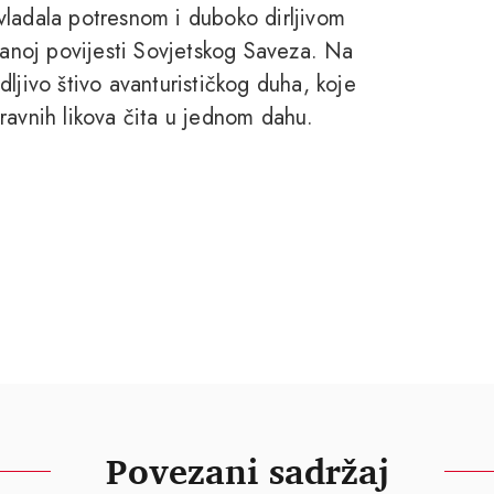
vladala potresnom i duboko dirljivom
 ranoj povijesti Sovjetskog Saveza. Na
ljivo štivo avanturističkog duha, koje
ravnih likova čita u jednom dahu.
Povezani sadržaj