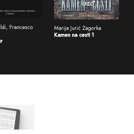
ldi, Francesco
Marija Jurić Zagorka
Kamen na cesti 1
r