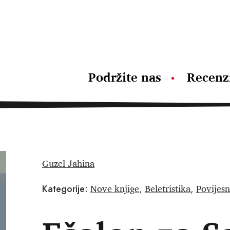
Podržite nas
Recenz
Guzel Jahina
Nove knjige
Beletristika
Povijesn
Kategorije:
,
,