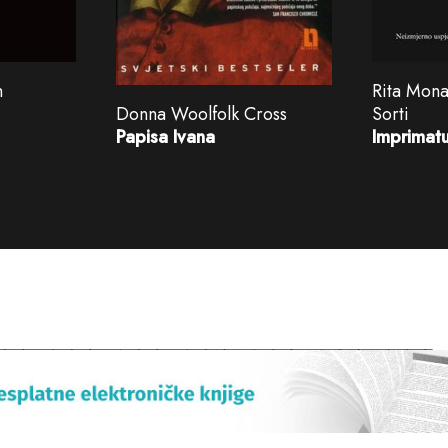
Rita Mona
n
Sorti
Donna Woolfolk Cross
Imprimatu
Papisa Ivana