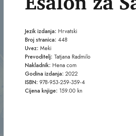
Ešalon za 
Jezik izdanja:
Hrvatski
Broj stranica:
448
Uvez:
Meki
Prevoditelj:
Tatjana Radmilo
Nakladnik:
Hena com
Godina izdanja:
2022
ISBN:
978-953-259-359-4
Cijena knjige:
159.00 kn