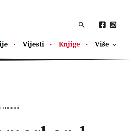
ije
Vijesti
Knjige
Više
i romani