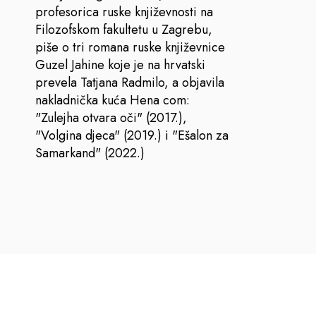
profesorica ruske književnosti na
Filozofskom fakultetu u Zagrebu,
piše o tri romana ruske književnice
Guzel Jahine koje je na hrvatski
prevela Tatjana Radmilo, a objavila
nakladnička kuća Hena com:
"Zulejha otvara oči" (2017.),
"Volgina djeca" (2019.) i "Ešalon za
Samarkand" (2022.)