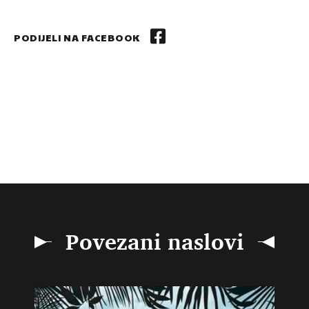
PODIJELI NA FACEBOOK
Povezani naslovi