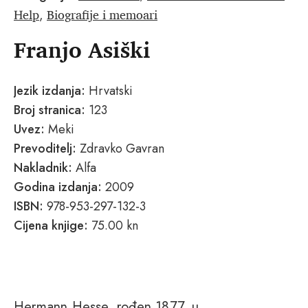
Help
Biografije i memoari
,
Franjo Asiški
Jezik izdanja:
Hrvatski
Broj stranica:
123
Uvez:
Meki
Prevoditelj:
Zdravko Gavran
Nakladnik:
Alfa
Godina izdanja:
2009
ISBN:
978-953-297-132-3
Cijena knjige:
75.00 kn
Hermann Hesse, rođen 1877. u