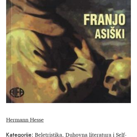
Hermann Hesse
Beletristika
Duhovna literatura i Self-
Kategorije:
,