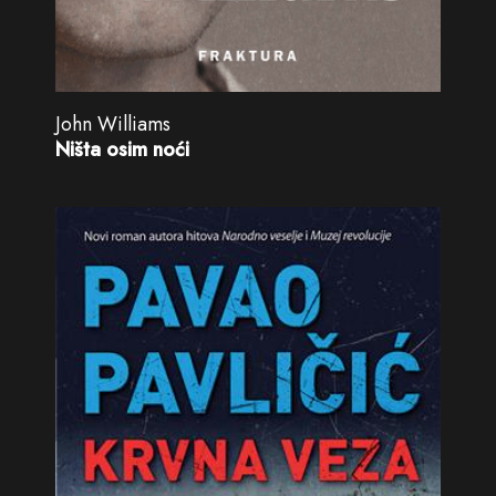
John Williams
Ništa osim noći