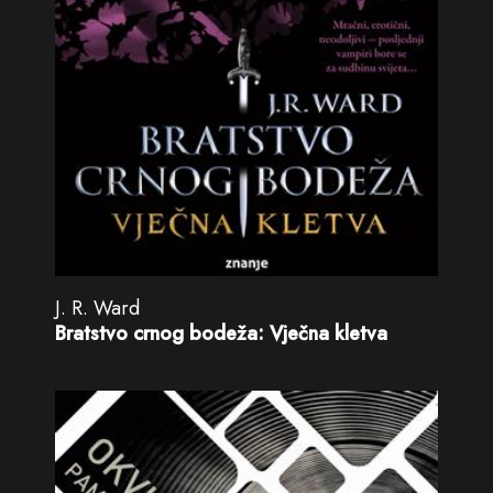
J. R. Ward
Bratstvo crnog bodeža: Vječna kletva