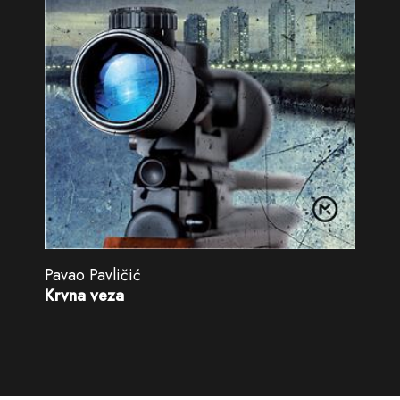
Pavao Pavličić
Krvna veza