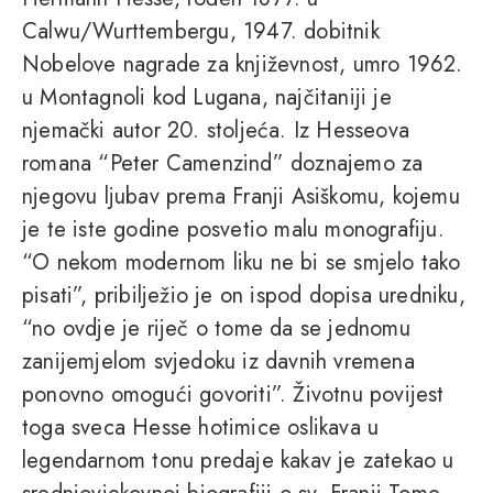
Calwu/Wurttembergu, 1947. dobitnik
Nobelove nagrade za književnost, umro 1962.
u Montagnoli kod Lugana, najčitaniji je
njemački autor 20. stoljeća. Iz Hesseova
romana “Peter Camenzind” doznajemo za
njegovu ljubav prema Franji Asiškomu, kojemu
je te iste godine posvetio malu monografiju.
“O nekom modernom liku ne bi se smjelo tako
pisati”, pribilježio je on ispod dopisa uredniku,
“no ovdje je riječ o tome da se jednomu
zanijemjelom svjedoku iz davnih vremena
ponovno omogući govoriti”. Životnu povijest
toga sveca Hesse hotimice oslikava u
legendarnom tonu predaje kakav je zatekao u