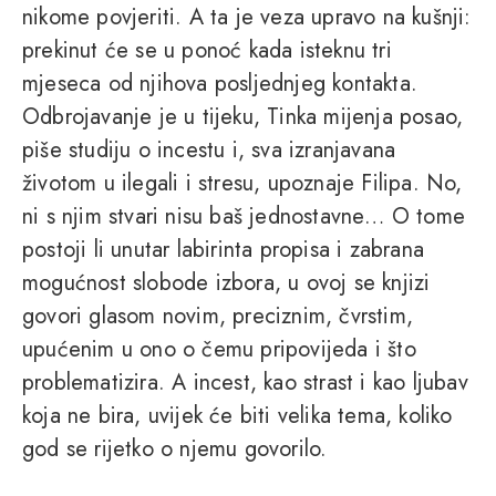
nikome povjeriti. A ta je veza upravo na kušnji:
prekinut će se u ponoć kada isteknu tri
mjeseca od njihova posljednjeg kontakta.
Odbrojavanje je u tijeku, Tinka mijenja posao,
piše studiju o incestu i, sva izranjavana
životom u ilegali i stresu, upoznaje Filipa. No,
ni s njim stvari nisu baš jednostavne… O tome
postoji li unutar labirinta propisa i zabrana
mogućnost slobode izbora, u ovoj se knjizi
govori glasom novim, preciznim, čvrstim,
upućenim u ono o čemu pripovijeda i što
problematizira. A incest, kao strast i kao ljubav
koja ne bira, uvijek će biti velika tema, koliko
god se rijetko o njemu govorilo.