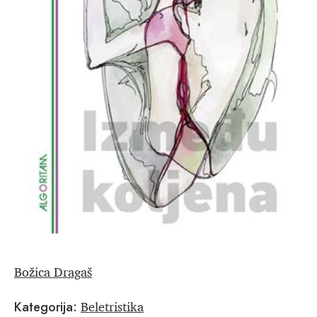
Božica Dragaš
Beletristika
Kategorija: