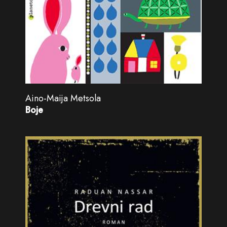
Aino-Maija Metsola
Boje