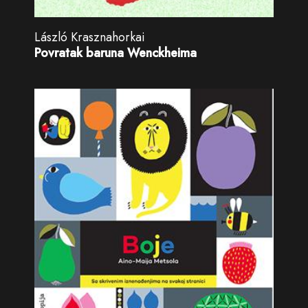
László Krasznahorkai
Povratak baruna Wenckheima