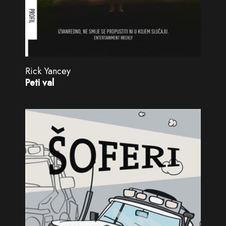
Rick Yancey
Peti val