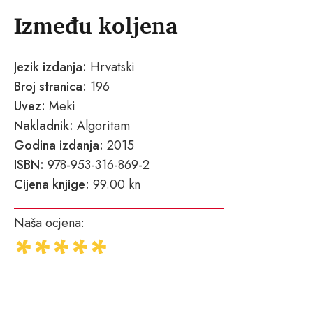
Između koljena
Jezik izdanja:
Hrvatski
Broj stranica:
196
Uvez:
Meki
Nakladnik:
Algoritam
Godina izdanja:
2015
ISBN:
978-953-316-869-2
Cijena knjige:
99.00 kn
Naša ocjena: