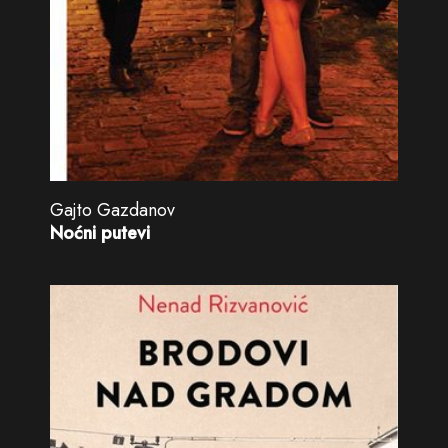
Gajto Gazdanov
Noćni putevi