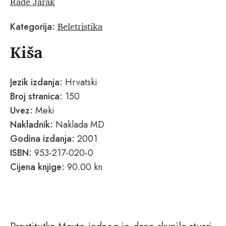
Rade Jarak
Beletristika
Kategorija:
Kiša
Jezik izdanja:
Hrvatski
Broj stranica:
150
Uvez:
Meki
Nakladnik:
Naklada MD
Godina izdanja:
2001
ISBN:
953-217-020-0
Cijena knjige:
90.00 kn