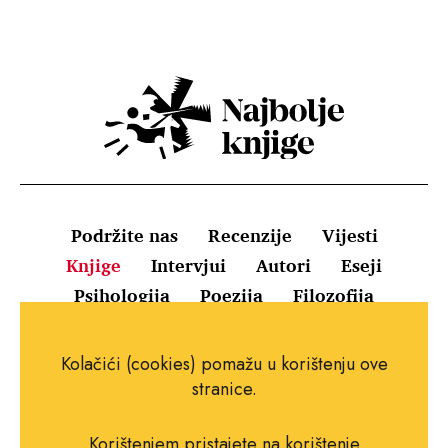
Podržite nas
Recenzije
Vijesti
Knjige
Intervjui
Autori
Eseji
Psihologija
Poezija
Filozofija
Uvjeti korištenja
Pravila o kolačićima
Kolačići (cookies) pomažu u korištenju ove
Pravila privatnosti
Impressum
Kontakt
stranice.
Korištenjem pristajete na korištenje