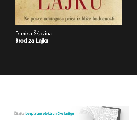
Tomica Šćavina
Brod za Lajku