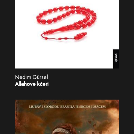
Nedim Gürsel
Allahove kćeri