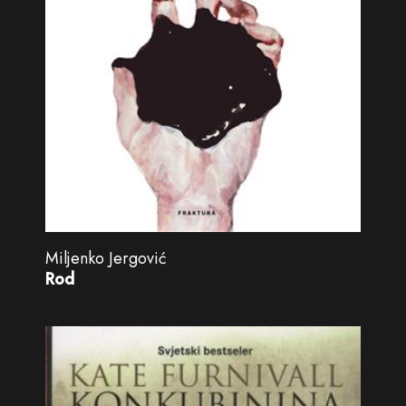
Miljenko Jergović
Rod