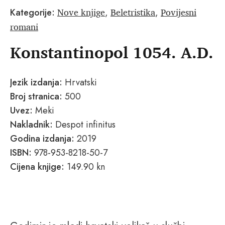
Nove knjige
Beletristika
Povijesni
Kategorije:
,
,
romani
Konstantinopol 1054. A.D.
Jezik izdanja:
Hrvatski
Broj stranica:
500
Uvez:
Meki
Nakladnik:
Despot infinitus
Godina izdanja:
2019
ISBN:
978-953-8218-50-7
Cijena knjige:
149.90 kn