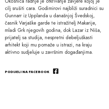
Okosnica radnje je otkrivanje zavjere kojoj je
cilj srušiti cara. Godimirovi najbliži suradnici su
Gunnarr iz Upplanda u današnjoj Švedskoj,
časnik Varjaške garde te istražitelj Makarije,
mladi Grk njegovih godina, dok Lazar iz Niša,
prijatelj sa studija, nespretni debeljuškasti
arhitekt koji mu pomaže u istrazi, na kraju
aktivno sudjeluje u završnim događanjima.
PODIJELI NA FACEBOOK