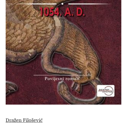
Dražen Filošević