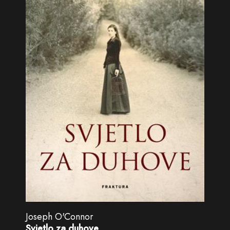
Joseph O'Connor
Svjetlo za duhove