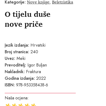
Nove knjige
Beletristika
Kategorije:
,
O tijelu duše
nove priče
Jezik izdanja:
Hrvatski
Broj stranica:
240
Uvez:
Meki
Prevoditelj:
Igor Buljan
Nakladnik:
Fraktura
Godina izdanja:
2022
ISBN:
978-953358438-6
Naša ocjena: