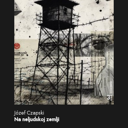
Józef Czapski
Na neljudskoj zemlji