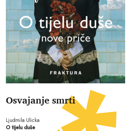
Osvajanje smrti
Ljudmila Ulicka
O tijelu duše