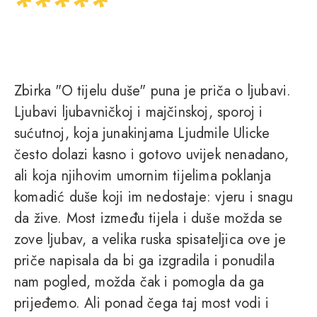
Zbirka "O tijelu duše" puna je priča o ljubavi.
Ljubavi ljubavničkoj i majčinskoj, sporoj i
sućutnoj, koja junakinjama Ljudmile Ulicke
često dolazi kasno i gotovo uvijek nenadano,
ali koja njihovim umornim tijelima poklanja
komadić duše koji im nedostaje: vjeru i snagu
da žive. Most između tijela i duše možda se
zove ljubav, a velika ruska spisateljica ove je
priče napisala da bi ga izgradila i ponudila
nam pogled, možda čak i pomogla da ga
prijeđemo. Ali ponad čega taj most vodi i