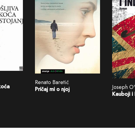
Renato Baretić
koća
Joseph O
Pričaj mi o njoj
Kauboji i 