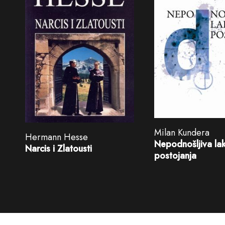
Milan Kundera
Hermann Hesse
Nepodnošljiva la
Narcis i Zlatousti
postojanja