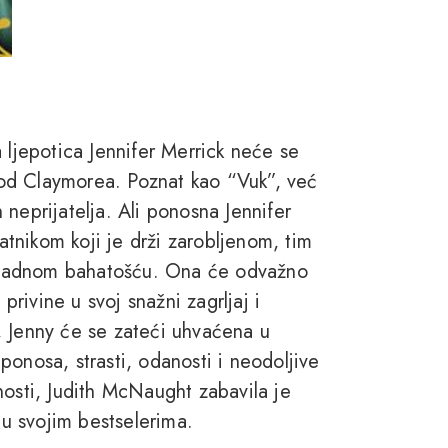
 ljepotica Jennifer Merrick neće se
od Claymorea. Poznat kao “Vuk”, već
neprijatelja. Ali ponosna Jennifer
ratnikom koji je drži zarobljenom, tim
apadnom bahatošću. Ona će odvažno
 privine u svoj snažni zagrljaj i
, Jenny će se zateći uhvaćena u
onosa, strasti, odanosti i neodoljive
nosti, Judith McNaught zabavila je
 u svojim bestselerima.