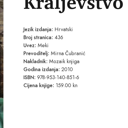
Kraljevstvo
Jezik izdanja:
Hrvatski
Broj stranica:
436
Uvez:
Meki
Prevoditelj:
Mirna Čubranić
Nakladnik:
Mozaik knjiga
Godina izdanja:
2010
ISBN:
978-953-140-851-6
Cijena knjige:
159.00 kn