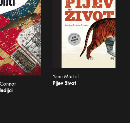
Yann Martel
Pijev život
'Connor
Indijci