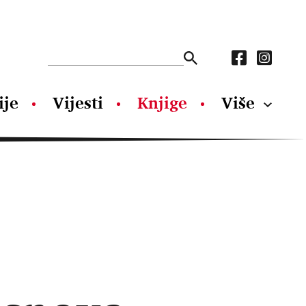
ije
Vijesti
Knjige
Više