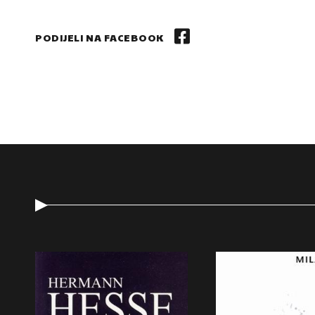
PODIJELI NA FACEBOOK