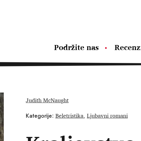
Podržite nas
Recenz
Judith McNaught
Beletristika
Ljubavni romani
Kategorije:
,