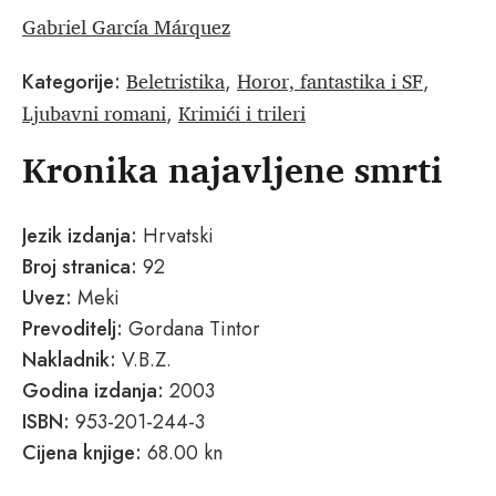
Gabriel García Márquez
Beletristika
Horor, fantastika i SF
Kategorije:
,
,
Ljubavni romani
Krimići i trileri
,
Kronika najavljene smrti
Jezik izdanja:
Hrvatski
Broj stranica:
92
Uvez:
Meki
Prevoditelj:
Gordana Tintor
Nakladnik:
V.B.Z.
Godina izdanja:
2003
ISBN:
953-201-244-3
Cijena knjige:
68.00 kn