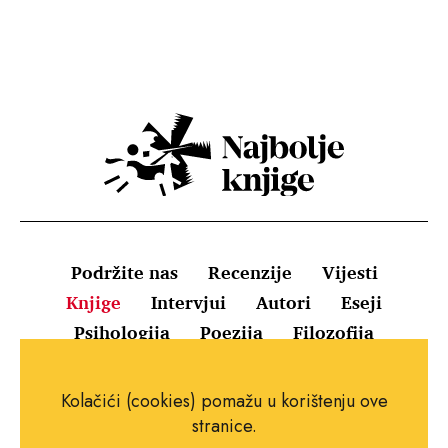
Podržite nas
Recenzije
Vijesti
Knjige
Intervjui
Autori
Eseji
Psihologija
Poezija
Filozofija
Uvjeti korištenja
Pravila o kolačićima
Kolačići (cookies) pomažu u korištenju ove
Pravila privatnosti
Impressum
Kontakt
stranice.