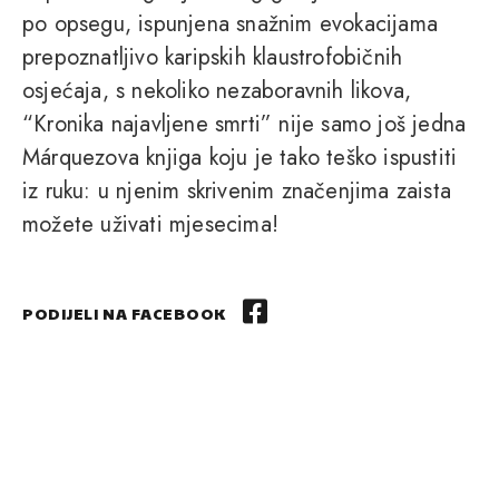
po opsegu, ispunjena snažnim evokacijama
prepoznatljivo karipskih klaustrofobičnih
osjećaja, s nekoliko nezaboravnih likova,
“Kronika najavljene smrti” nije samo još jedna
Márquezova knjiga koju je tako teško ispustiti
iz ruku: u njenim skrivenim značenjima zaista
možete uživati mjesecima!
PODIJELI NA FACEBOOK