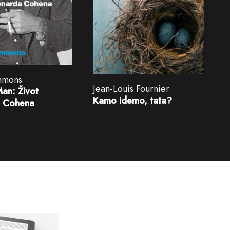
immons
Jean-Louis Fournier
Man: Život
Kamo idemo, tata?
a Cohena