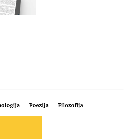
hologija
Poezija
Filozofija
Kontakt