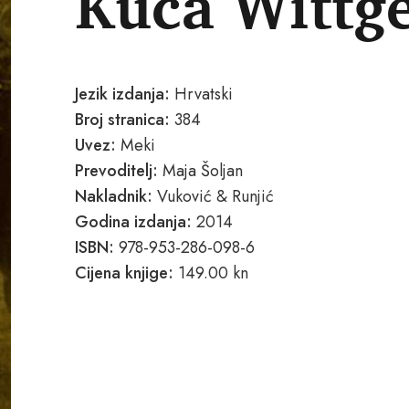
Kuća Wittg
Jezik izdanja:
Hrvatski
Broj stranica:
384
Uvez:
Meki
Prevoditelj:
Maja Šoljan
Nakladnik:
Vuković & Runjić
Godina izdanja:
2014
ISBN:
978-953-286-098-6
Cijena knjige:
149.00 kn