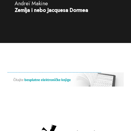
Andreï Makine
Zemlja i nebo Jacquesa Dormea