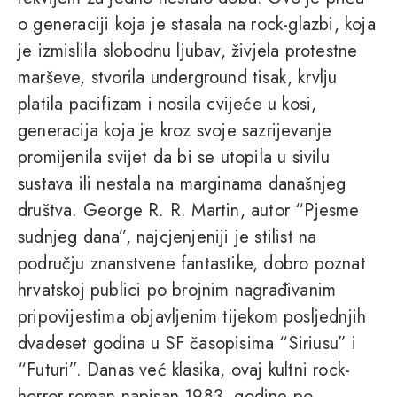
o generaciji koja je stasala na rock-glazbi, koja
je izmislila slobodnu ljubav, živjela protestne
marševe, stvorila underground tisak, krvlju
platila pacifizam i nosila cvijeće u kosi,
generacija koja je kroz svoje sazrijevanje
promijenila svijet da bi se utopila u sivilu
sustava ili nestala na marginama današnjeg
društva. George R. R. Martin, autor “Pjesme
sudnjeg dana”, najcjenjeniji je stilist na
području znanstvene fantastike, dobro poznat
hrvatskoj publici po brojnim nagrađivanim
pripovijestima objavljenim tijekom posljednjih
dvadeset godina u SF časopisima “Siriusu” i
“Futuri”. Danas već klasika, ovaj kultni rock-
horror roman napisan 1983. godine po