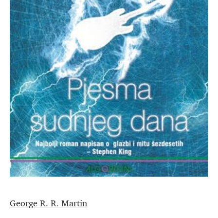
George R. R. Martin