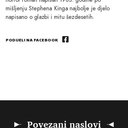
mišljenju Stephena Kinga najbolje je djelo
napisano o glazbi i mitu šezdesetih.
PODIJELI NA FACEBOOK
Povezani naslovi