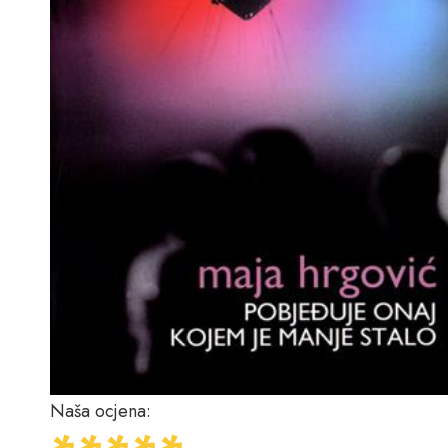
Naša ocjena: