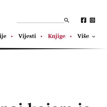
ije
Vijesti
Knjige
Više