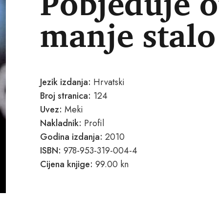
Pobjeđuje o
manje stalo
Jezik izdanja:
Hrvatski
Broj stranica:
124
Uvez:
Meki
Nakladnik:
Profil
Godina izdanja:
2010
ISBN:
978-953-319-004-4
Cijena knjige:
99.00 kn