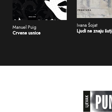
Ivana Šojat
Manuel Puig
Ljudi ne znaju šutj
Crvene usnice