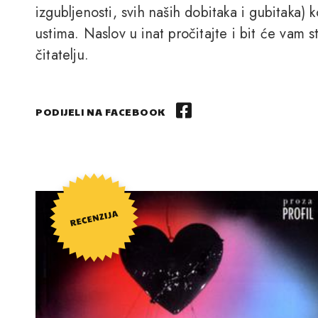
izgubljenosti, svih naših dobitaka i gubitaka) 
ustima. Naslov u inat pročitajte i bit će vam s
čitatelju.
PODIJELI NA FACEBOOK