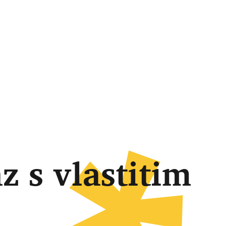
z s vlastitim