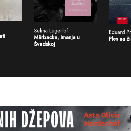
Selma Lagerlöf
Eduard P
eti
Mårbacka, imanje u
Ples na ži
Švedskoj