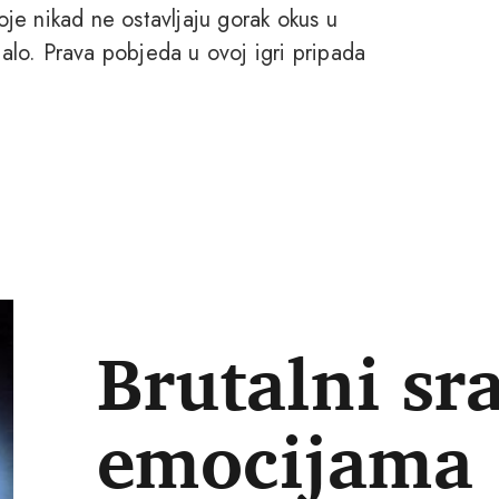
koje nikad ne ostavljaju gorak okus u
talo. Prava pobjeda u ovoj igri pripada
Brutalni sra
emocijama