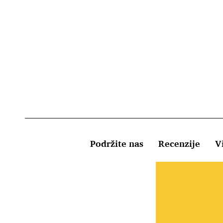
Podržite nas
Recenzije
Vi
Uvjeti kor