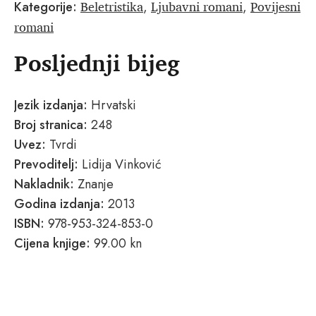
Beletristika
Ljubavni romani
Povijesni
Kategorije:
,
,
romani
Posljednji bijeg
Jezik izdanja:
Hrvatski
Broj stranica:
248
Uvez:
Tvrdi
Prevoditelj:
Lidija Vinković
Nakladnik:
Znanje
Godina izdanja:
2013
ISBN:
978-953-324-853-0
Cijena knjige:
99.00 kn