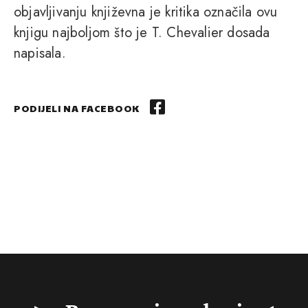
objavljivanju književna je kritika označila ovu
knjigu najboljom što je T. Chevalier dosada
napisala.
PODIJELI NA FACEBOOK