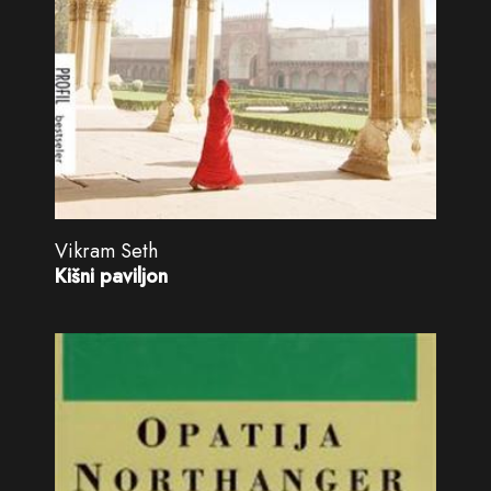
Vikram Seth
Kišni paviljon