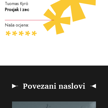
Tuomas Kyrö
Prosjak i zec
Naša ocjena:
Povezani naslovi