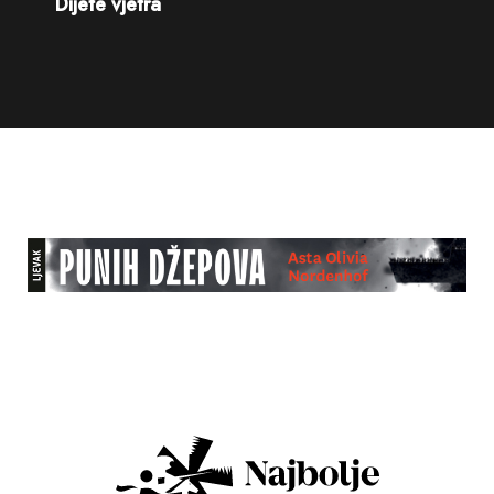
Dijete vjetra