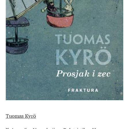
Tuomas Kyrö