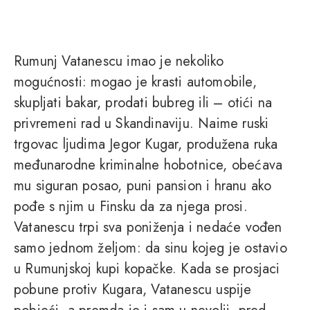
Rumunj Vatanescu imao je nekoliko
mogućnosti: mogao je krasti automobile,
skupljati bakar, prodati bubreg ili – otići na
privremeni rad u Skandinaviju. Naime ruski
trgovac ljudima Jegor Kugar, produžena ruka
međunarodne kriminalne hobotnice, obećava
mu siguran posao, puni pansion i hranu ako
pođe s njim u Finsku da za njega prosi.
Vatanescu trpi sva poniženja i nedaće vođen
samo jednom željom: da sinu kojeg je ostavio
u Rumunjskoj kupi kopačke. Kada se prosjaci
pobune protiv Kugara, Vatanescu uspije