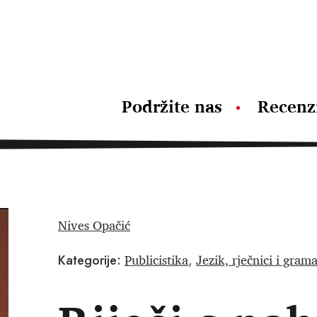
Podržite nas
Recenz
Nives Opačić
Publicistika
Jezik, rječnici i gram
Kategorije:
,