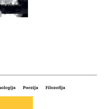
hologija
Poezija
Filozofija
Kontakt