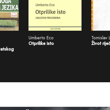
Umberto Eco
Tomislav 
Otprilike isto
Život riječ
vatskog