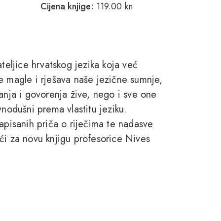
Cijena knjige:
119.00 kn
ljice hrvatskog jezika koja već
e magle i rješava naše jezične sumnje,
anja i govorenja žive, nego i sve one
vnodušni prema vlastitu jeziku.
apisanih priča o riječima te nadasve
ći za novu knjigu profesorice Nives