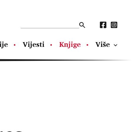
ije
Vijesti
Knjige
Više