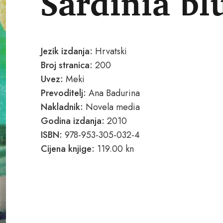
Sardinia bl
Jezik izdanja:
Hrvatski
Broj stranica:
200
Uvez:
Meki
Prevoditelj:
Ana Badurina
Nakladnik:
Novela media
Godina izdanja:
2010
ISBN:
978-953-305-032-4
Cijena knjige:
119.00 kn