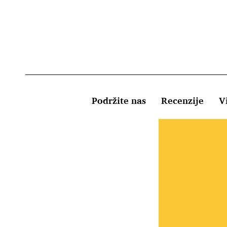
Podržite nas
Recenzije
Vi
Uvjeti kor