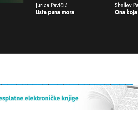
Jurica Pavičić
Shelley P
Usta puna mora
Ona koja 