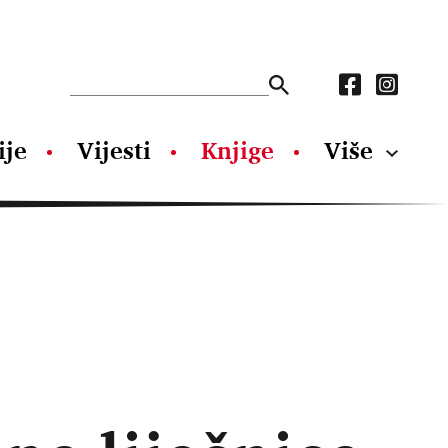
ije
Vijesti
Knjige
Više