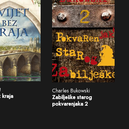
t
Charles Bukowski
z kraja
Zabilješke starog
pokvarenjaka 2