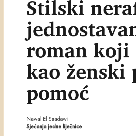
Stilski nera
jednostavan
roman koji 
kao ženski 
pomoć
Nawal El Saadawi
Sjećanja jedne liječnice