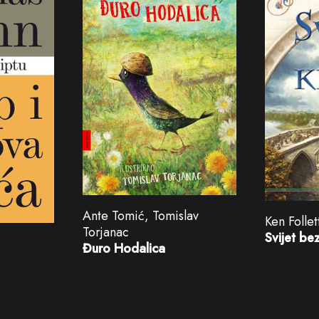
Ante Tomić, Tomislav
Ken Follet
Torjanac
Svijet be
Đuro Hodalica