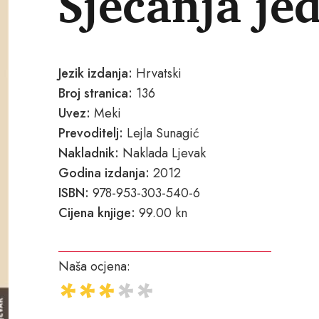
Sjećanja jed
Jezik izdanja:
Hrvatski
Broj stranica:
136
Uvez:
Meki
Prevoditelj:
Lejla Sunagić
Nakladnik:
Naklada Ljevak
Godina izdanja:
2012
ISBN:
978-953-303-540-6
Cijena knjige:
99.00 kn
Naša ocjena: