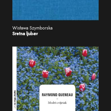
Wisława Szymborska
Sretna ljubav