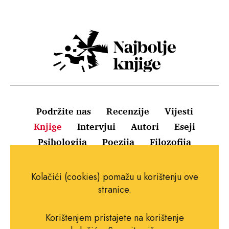
Podržite nas
Recenzije
Vijesti
Knjige
Intervjui
Autori
Eseji
Psihologija
Poezija
Filozofija
Uvjeti korištenja
Pravila o kolačićima
Kolačići (cookies) pomažu u korištenju ove
Pravila privatnosti
Impressum
Kontakt
stranice.
Korištenjem pristajete na korištenje