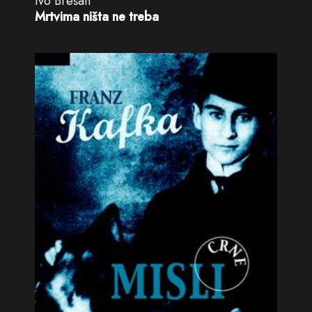
Ivo Brešan
Mrtvima ništa ne treba