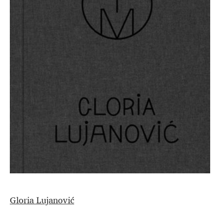
Gloria Lujanović