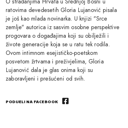
O stradanjima Hrvata u Srednjoj Bosni u
ratovima devedesetih Gloria Lujanović pisala
je još kao mlada novinarka. U knjizi "Srce
zemlje" autorica iz sasvim osobne perspektive
progovara o događajima koji su obilježili i
živote generacije koja se u ratu tek rodila.
Ovom intimnom esejističko-poetskom
posvetom žrtvama i preživjelima, Gloria
Lujanović dala je glas onima koji su
zaboravljeni i prešućeni od svih.
PODIJELI NA FACEBOOK