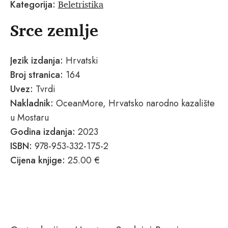
Beletristika
Kategorija:
Srce zemlje
Jezik izdanja:
Hrvatski
Broj stranica:
164
Uvez:
Tvrdi
Nakladnik:
OceanMore, Hrvatsko narodno kazalište
u Mostaru
Godina izdanja:
2023
ISBN:
978-953-332-175-2
Cijena knjige:
25.00 €