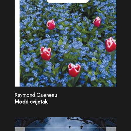
Raymond Queneau
Modri cvijetak