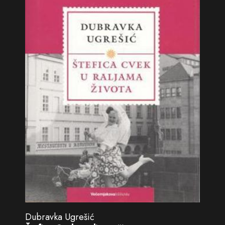
Dubravka Ugrešić