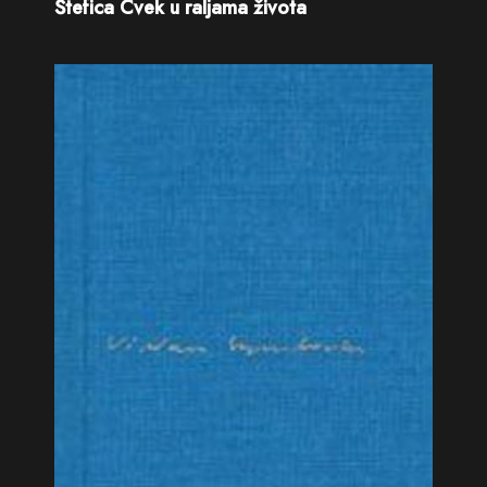
Štefica Cvek u raljama života