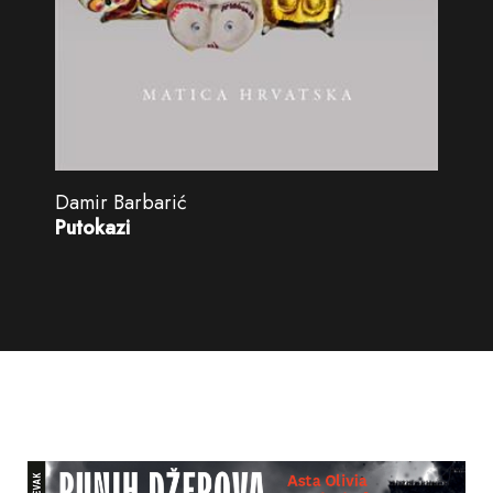
Damir Barbarić
Putokazi