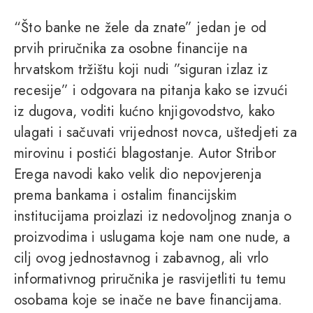
“Što banke ne žele da znate” jedan je od
prvih priručnika za osobne financije na
hrvatskom tržištu koji nudi ”siguran izlaz iz
recesije” i odgovara na pitanja kako se izvući
iz dugova, voditi kućno knjigovodstvo, kako
ulagati i sačuvati vrijednost novca, uštedjeti za
mirovinu i postići blagostanje. Autor Stribor
Erega navodi kako velik dio nepovjerenja
prema bankama i ostalim financijskim
institucijama proizlazi iz nedovoljnog znanja o
proizvodima i uslugama koje nam one nude, a
cilj ovog jednostavnog i zabavnog, ali vrlo
informativnog priručnika je rasvijetliti tu temu
osobama koje se inače ne bave financijama.