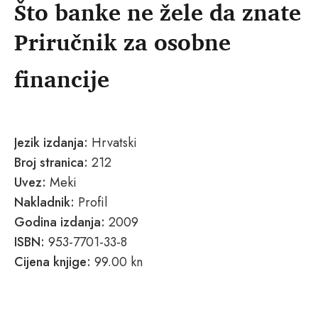
Što banke ne žele da znate
Priručnik za osobne
financije
Jezik izdanja:
Hrvatski
Broj stranica:
212
Uvez:
Meki
Nakladnik:
Profil
Godina izdanja:
2009
ISBN:
953-7701-33-8
Cijena knjige:
99.00 kn