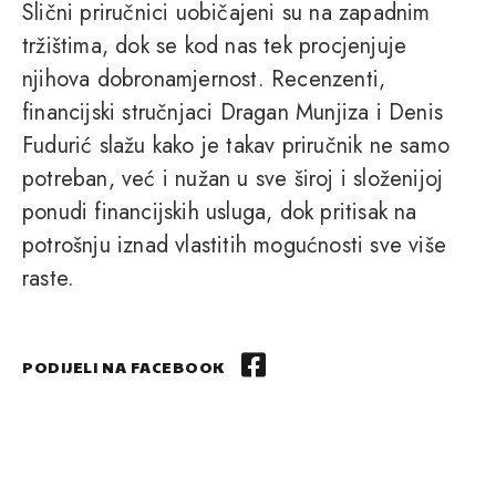
Slični priručnici uobičajeni su na zapadnim
tržištima, dok se kod nas tek procjenjuje
njihova dobronamjernost. Recenzenti,
financijski stručnjaci Dragan Munjiza i Denis
Fudurić slažu kako je takav priručnik ne samo
potreban, već i nužan u sve široj i složenijoj
ponudi financijskih usluga, dok pritisak na
potrošnju iznad vlastitih mogućnosti sve više
raste.
PODIJELI NA FACEBOOK