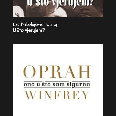
Lav Nikolajevič Tolstoj
U što vjerujem?