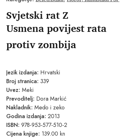
Svjetski rat Z
Usmena povijest rata
protiv zombija
Jezik izdanja:
Hrvatski
Broj stranica:
339
Uvez:
Meki
Prevoditelj:
Dora Markić
Nakladnik:
Medo i zeko
Godina izdanja:
2013
ISBN:
978-953-577-510-2
Cijena knjige:
139.00 kn