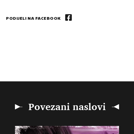
PODIJELI NA FACEBOOK
Povezani naslovi