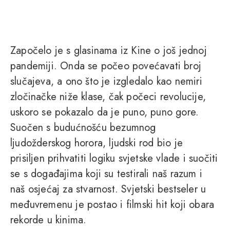
Započelo je s glasinama iz Kine o još jednoj
pandemiji. Onda se počeo povećavati broj
slučajeva, a ono što je izgledalo kao nemiri
zločinačke niže klase, čak počeci revolucije,
uskoro se pokazalo da je puno, puno gore.
Suočen s budućnošću bezumnog
ljudožderskog horora, ljudski rod bio je
prisiljen prihvatiti logiku svjetske vlade i suočiti
se s događajima koji su testirali naš razum i
naš osjećaj za stvarnost. Svjetski bestseler u
međuvremenu je postao i filmski hit koji obara
rekorde u kinima.