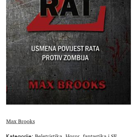
Max Brooks
Beletristika
Horor, fantastika i SF
Kategorije:
,