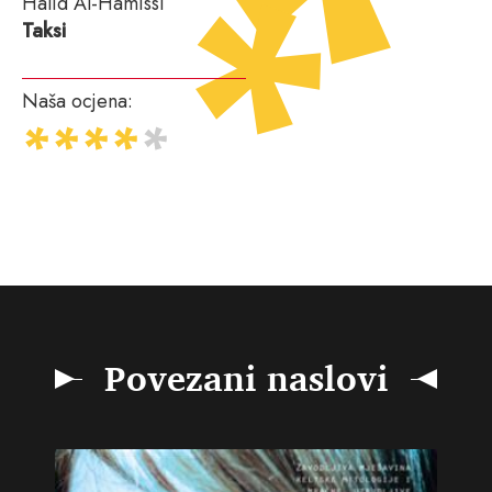
Halid Al-Hamissi
Taksi
Naša ocjena:
Povezani naslovi