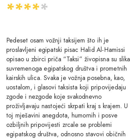
Pedeset osam vožnji taksijem što ih je
proslavljeni egipatski pisac Halid Al-Hamissi
opisao u zbirci priča “Taksi” živopisna su slika
suvremenoga egipatskog društva i prometnih
kairskih ulica. Svaka je vožnja posebna, kao,
uostalom, i glasovi taksista koji pripovijedaju
zgode i nezgode koje svakodnevno
proživljavaju nastojeći skrpati kraj s krajem. U
toj mješavini anegdota, humornih i posve
ozbiljnih pripovijesti zrcale se problemi
egipatskog društva, odnosno stavovi običnih