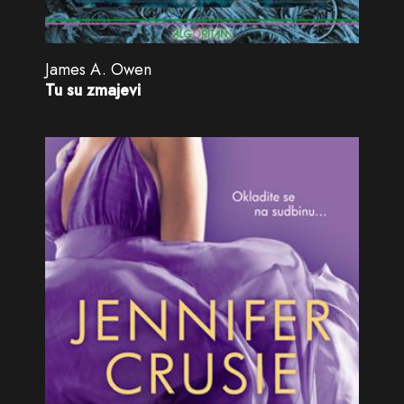
James A. Owen
Tu su zmajevi