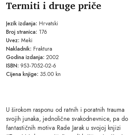
Termiti i druge priče
Jezik izdanja:
Hrvatski
Broj stranica:
176
Uvez:
Meki
Nakladnik:
Fraktura
Godina izdanja:
2002
ISBN:
953-7052-02-6
Cijena knjige:
35.00 kn
U širokom rasponu od ratnih i poratnih trauma
svojih junaka, jednolične svakodnevnice, pa do
fantastičnih motiva Rade Jarak u svojoj knjizi