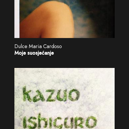
Dulce Maria Cardoso
Moje suosjećanje