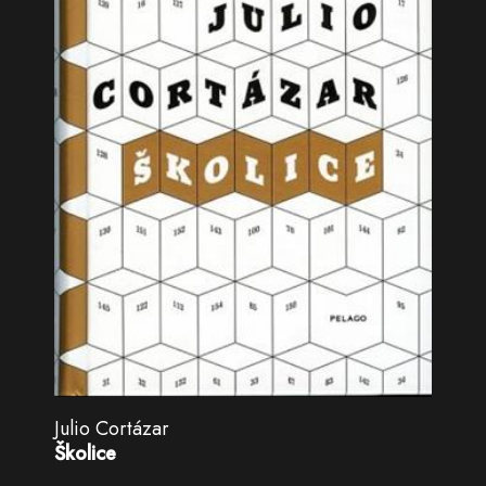
Julio Cortázar
Školice