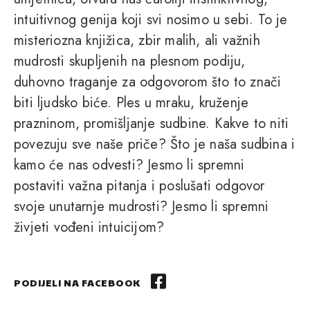
intuitivnog genija koji svi nosimo u sebi. To je
misteriozna knjižica, zbir malih, ali važnih
mudrosti skupljenih na plesnom podiju,
duhovno traganje za odgovorom što to znači
biti ljudsko biće. Ples u mraku, kruženje
prazninom, promišljanje sudbine. Kakve to niti
povezuju sve naše priče? Što je naša sudbina i
kamo će nas odvesti? Jesmo li spremni
postaviti važna pitanja i poslušati odgovor
svoje unutarnje mudrosti? Jesmo li spremni
živjeti vođeni intuicijom?
PODIJELI NA FACEBOOK