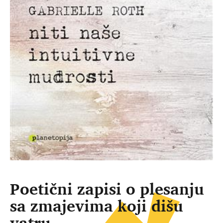
Poetični zapisi o plesanju
sa zmajevima koji dišu
vatru