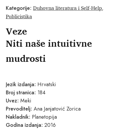
Duhovna literatura i Self-Help
Kategorije:
,
Publicistika
Veze
Niti naše intuitivne
mudrosti
Jezik izdanja:
Hrvatski
Broj stranica:
184
Uvez:
Meki
Prevoditelj:
Ana Janjatović Zorica
Nakladnik:
Planetopija
Godina izdanja:
2016