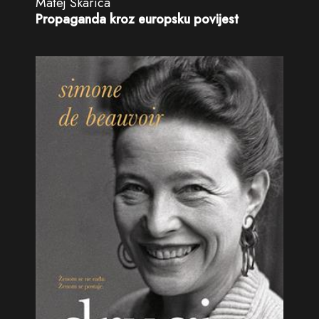
Matej Škarica
Propaganda kroz europsku povijest