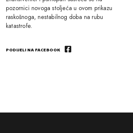
pozornici novoga stoljeća u ovom prikazu
raskošnoga, nestabilnog doba na rubu
katastrofe.
PODIJELI NA FACEBOOK