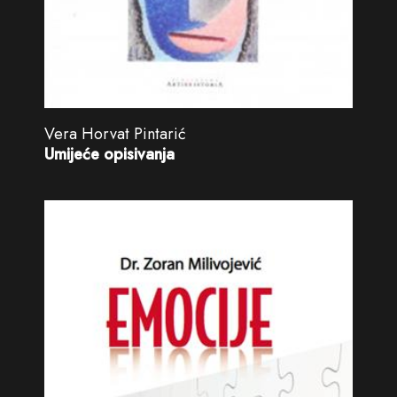
Vera Horvat Pintarić
Umijeće opisivanja