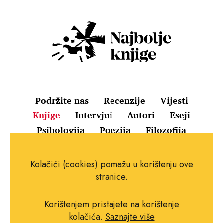
Podržite nas
Recenzije
Vijesti
Knjige
Intervjui
Autori
Eseji
Psihologija
Poezija
Filozofija
Uvjeti korištenja
Pravila o kolačićima
Kolačići (cookies) pomažu u korištenju ove
Pravila privatnosti
Impressum
Kontakt
stranice.
Korištenjem pristajete na korištenje
kolačića.
Saznajte više