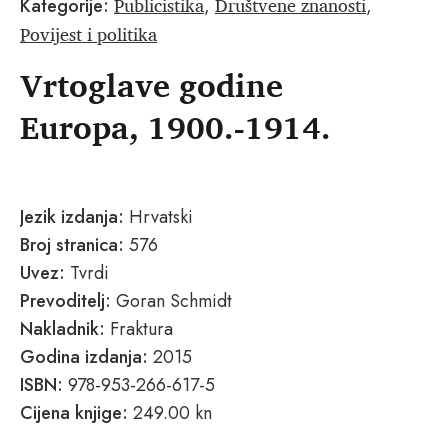
Publicistika
Društvene znanosti
Kategorije:
,
,
Povijest i politika
Vrtoglave godine
Europa, 1900.-1914.
Jezik izdanja:
Hrvatski
Broj stranica:
576
Uvez:
Tvrdi
Prevoditelj:
Goran Schmidt
Nakladnik:
Fraktura
Godina izdanja:
2015
ISBN:
978-953-266-617-5
Cijena knjige:
249.00 kn