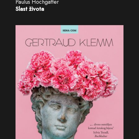
Paulus Hochgatter
Slast života