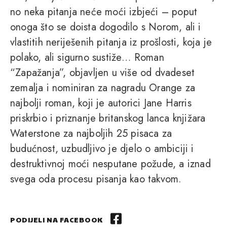
no neka pitanja neće moći izbjeći – poput
onoga što se doista dogodilo s Norom, ali i
vlastitih neriješenih pitanja iz prošlosti, koja je
polako, ali sigurno sustiže… Roman
“Zapažanja”, objavljen u više od dvadeset
zemalja i nominiran za nagradu Orange za
najbolji roman, koji je autorici Jane Harris
priskrbio i priznanje britanskog lanca knjižara
Waterstone za najboljih 25 pisaca za
budućnost, uzbudljivo je djelo o ambiciji i
destruktivnoj moći nesputane požude, a iznad
svega oda procesu pisanja kao takvom.
PODIJELI NA FACEBOOK