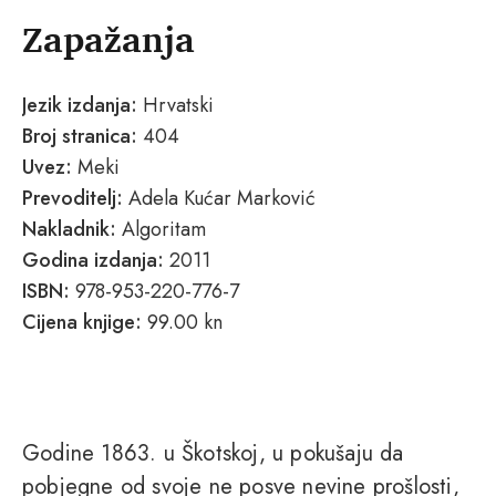
Zapažanja
Jezik izdanja:
Hrvatski
Broj stranica:
404
Uvez:
Meki
Prevoditelj:
Adela Kućar Marković
Nakladnik:
Algoritam
Godina izdanja:
2011
ISBN:
978-953-220-776-7
Cijena knjige:
99.00 kn
Godine 1863. u Škotskoj, u pokušaju da
pobjegne od svoje ne posve nevine prošlosti,