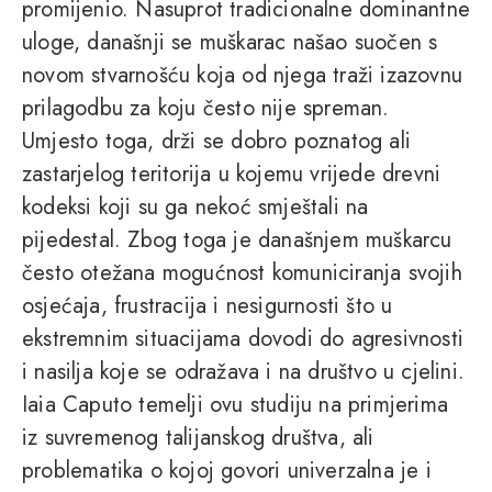
promijenio. Nasuprot tradicionalne dominantne
uloge, današnji se muškarac našao suočen s
novom stvarnošću koja od njega traži izazovnu
prilagodbu za koju često nije spreman.
Umjesto toga, drži se dobro poznatog ali
zastarjelog teritorija u kojemu vrijede drevni
kodeksi koji su ga nekoć smještali na
pijedestal. Zbog toga je današnjem muškarcu
često otežana mogućnost komuniciranja svojih
osjećaja, frustracija i nesigurnosti što u
ekstremnim situacijama dovodi do agresivnosti
i nasilja koje se odražava i na društvo u cjelini.
Iaia Caputo temelji ovu studiju na primjerima
iz suvremenog talijanskog društva, ali
problematika o kojoj govori univerzalna je i