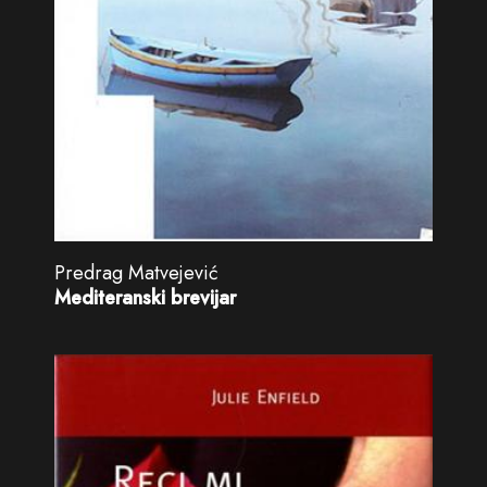
Predrag Matvejević
Mediteranski brevijar