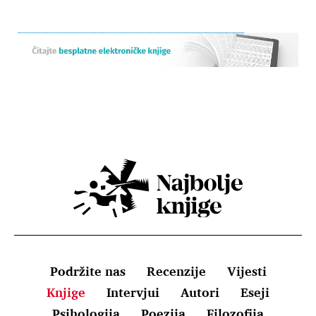
Podržite nas
Recenzije
Vijesti
Knjige
Intervjui
Autori
Eseji
Psihologija
Poezija
Filozofija