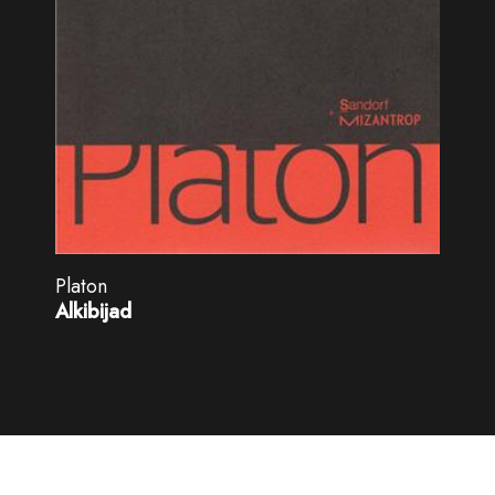
Platon
Alkibijad