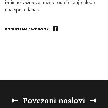
iznimno važna za nužno redefiniranje uloge
oba spola danas.
PODIJELI NA FACEBOOK
Povezani naslovi