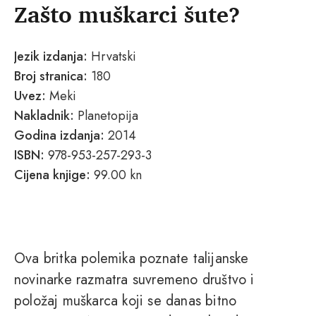
Zašto muškarci šute?
Jezik izdanja:
Hrvatski
Broj stranica:
180
Uvez:
Meki
Nakladnik:
Planetopija
Godina izdanja:
2014
ISBN:
978-953-257-293-3
Cijena knjige:
99.00 kn
Ova britka polemika poznate talijanske
novinarke razmatra suvremeno društvo i
položaj muškarca koji se danas bitno