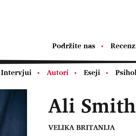
Podržite nas
Recenz
Intervjui
Autori
Eseji
Psiho
Ali Smith
VELIKA BRITANIJA