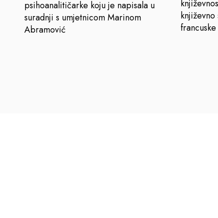
književnost
psihoanalitičarke koju je napisala u
književno
suradnji s umjetnicom Marinom
francuske
Abramović