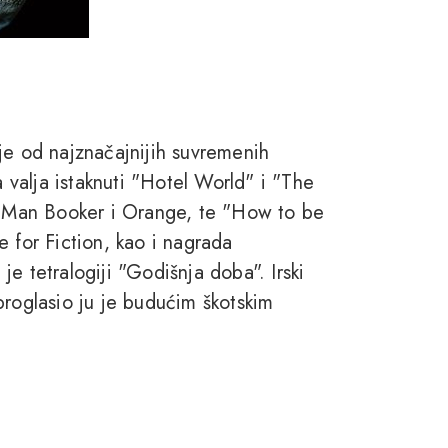
je od najznačajnijih suvremenih
a valja istaknuti "Hotel World" i "The
de Man Booker i Orange, te "How to be
 for Fiction, kao i nagrada
e tetralogiji "Godišnja doba". Irski
proglasio ju je budućim škotskim