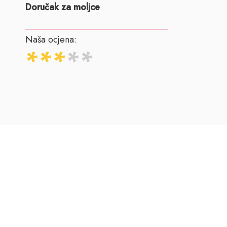
Doručak za moljce
Naša ocjena: