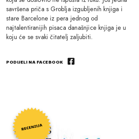
savršena priča s Groblja izgubljenih knjiga i
stare Barcelone iz pera jednog od
najtalentiranijih pisaca današnjice knjiga je u
koju će se svaki čitatelj zaljubiti.
PODIJELI NA FACEBOOK