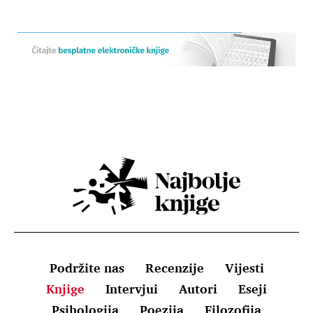
Podržite nas
Recenzije
Vijesti
Knjige
Intervjui
Autori
Eseji
Psihologija
Poezija
Filozofija