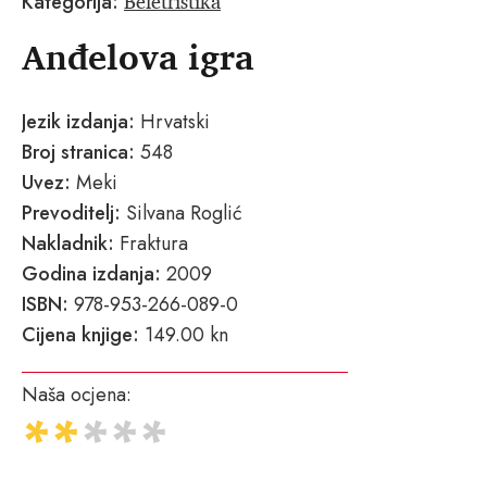
Beletristika
Kategorija:
Anđelova igra
Jezik izdanja:
Hrvatski
Broj stranica:
548
Uvez:
Meki
Prevoditelj:
Silvana Roglić
Nakladnik:
Fraktura
Godina izdanja:
2009
ISBN:
978-953-266-089-0
Cijena knjige:
149.00 kn
Naša ocjena: