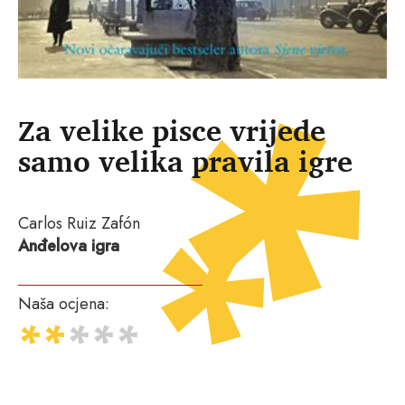
Za velike pisce vrijede
samo velika pravila igre
Carlos Ruiz Zafón
Anđelova igra
Naša ocjena: