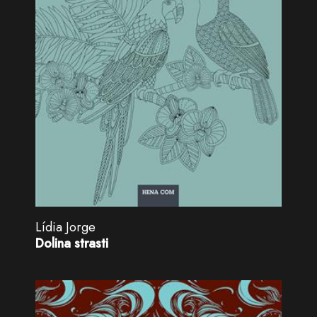
Lídia Jorge
Dolina strasti