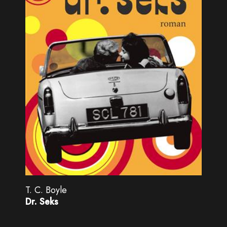
T. C. Boyle
Dr. Seks