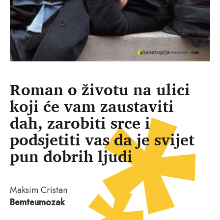
Roman o životu na ulici
koji će vam zaustaviti
dah, zarobiti srce i
podsjetiti vas da je svijet
pun dobrih ljudi
Maksim Cristan
Bemteumozak