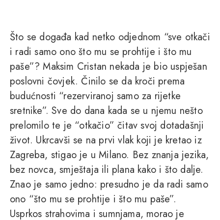
Što se događa kad netko odjednom “sve otkači
i radi samo ono što mu se prohtije i što mu
paše”? Maksim Cristan nekada je bio uspješan
poslovni čovjek. Činilo se da kroči prema
budućnosti “rezerviranoj samo za rijetke
sretnike”. Sve do dana kada se u njemu nešto
prelomilo te je “otkačio” čitav svoj dotadašnji
život. Ukrcavši se na prvi vlak koji je kretao iz
Zagreba, stigao je u Milano. Bez znanja jezika,
bez novca, smještaja ili plana kako i što dalje.
Znao je samo jedno: presudno je da radi samo
ono “što mu se prohtije i što mu paše”.
Usprkos strahovima i sumnjama, morao je