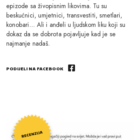
epizode sa živopisnim likovima. Tu su
beskućnici, umjetnici, transvestiti, smetlari,
konobari... Ali i anđeli u ljudskom liku koji su
dokaz da se dobrota pojavljuje kad je se
najmanje nadaš.
PODIJELI NA FACEBOOK