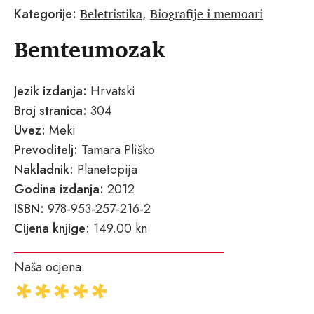
Beletristika
Biografije i memoari
Kategorije:
,
Bemteumozak
Jezik izdanja:
Hrvatski
Broj stranica:
304
Uvez:
Meki
Prevoditelj:
Tamara Pliško
Nakladnik:
Planetopija
Godina izdanja:
2012
ISBN:
978-953-257-216-2
Cijena knjige:
149.00 kn
Naša ocjena: