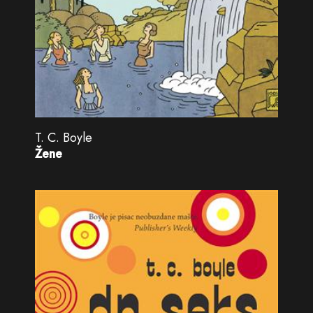
T. C. Boyle
Žene