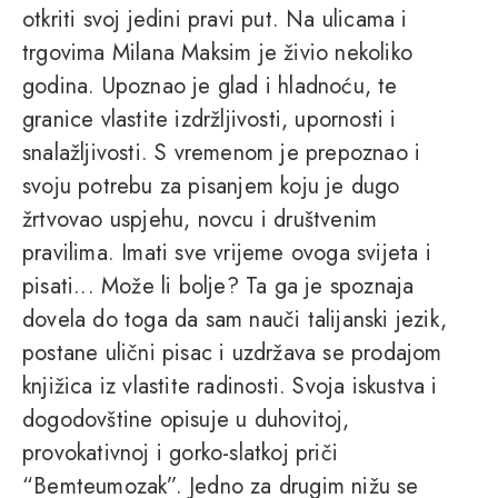
otkriti svoj jedini pravi put. Na ulicama i
trgovima Milana Maksim je živio nekoliko
godina. Upoznao je glad i hladnoću, te
granice vlastite izdržljivosti, upornosti i
snalažljivosti. S vremenom je prepoznao i
svoju potrebu za pisanjem koju je dugo
žrtvovao uspjehu, novcu i društvenim
pravilima. Imati sve vrijeme ovoga svijeta i
pisati... Može li bolje? Ta ga je spoznaja
dovela do toga da sam nauči talijanski jezik,
postane ulični pisac i uzdržava se prodajom
knjižica iz vlastite radinosti. Svoja iskustva i
dogodovštine opisuje u duhovitoj,
provokativnoj i gorko-slatkoj priči
“Bemteumozak”. Jedno za drugim nižu se