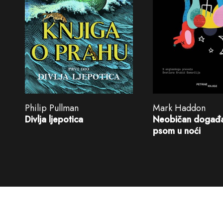
Philip Pullman
Mark Haddon
Divlja ljepotica
Neobičan događa
psom u noći