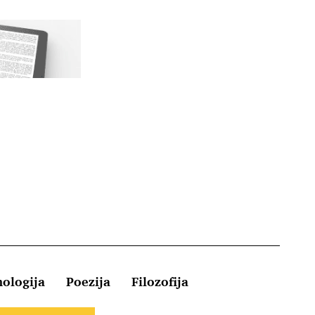
hologija
Poezija
Filozofija
Kontakt