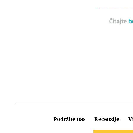
Podržite nas
Recenzije
Vi
Uvjeti kor