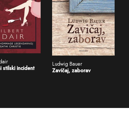
dair
Ludwig Bauer
stilski incident
Zavičaj, zaborav