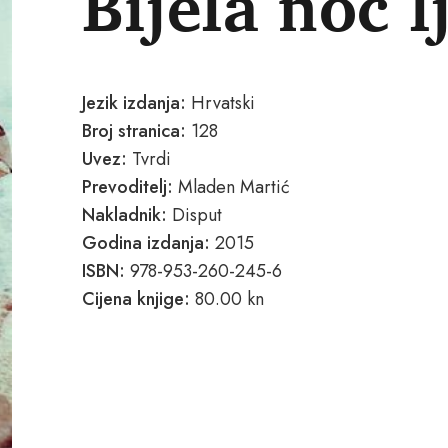
Bijela noć l
Jezik izdanja:
Hrvatski
Broj stranica:
128
Uvez:
Tvrdi
Prevoditelj:
Mladen Martić
Nakladnik:
Disput
Godina izdanja:
2015
ISBN:
978-953-260-245-6
Cijena knjige:
80.00 kn