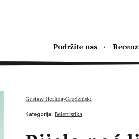
Podržite nas
Recenz
Gustaw Herling-Grudziński
Beletristika
Kategorija: