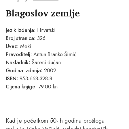
Blagoslov zemlje
Jezik izdanja:
Hrvatski
Broj stranica:
326
Uvez:
Meki
Prevoditelj:
Antun Branko Šimić
Nakladnik:
Šareni dućan
Godina izdanja:
2002
ISBN:
953-668-328-8
Cijena knjige:
79.00 kn
Kad je početkom 50-ih godina prošloga