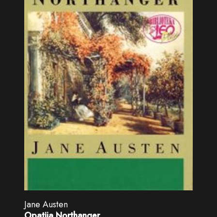
Jane Austen
Opatija Northanger