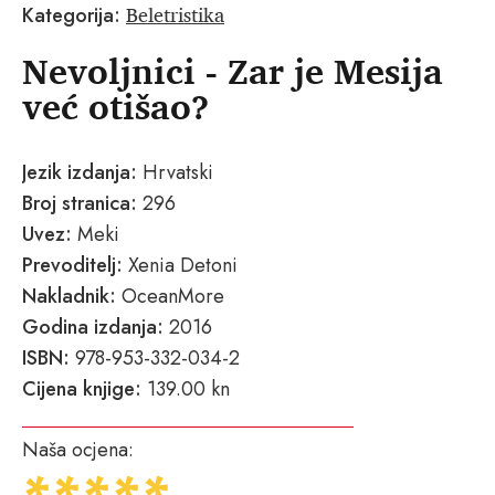
Beletristika
Kategorija:
Nevoljnici - Zar je Mesija
već otišao?
Jezik izdanja:
Hrvatski
Broj stranica:
296
Uvez:
Meki
Prevoditelj:
Xenia Detoni
Nakladnik:
OceanMore
Godina izdanja:
2016
ISBN:
978-953-332-034-2
Cijena knjige:
139.00 kn
Naša ocjena: