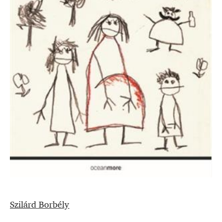
Szilárd Borbély