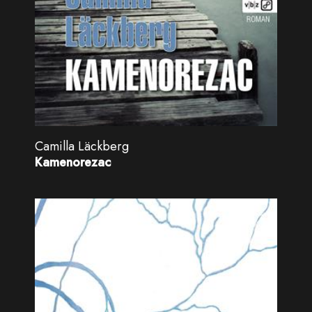
Camilla Läckberg
Kamenorezac