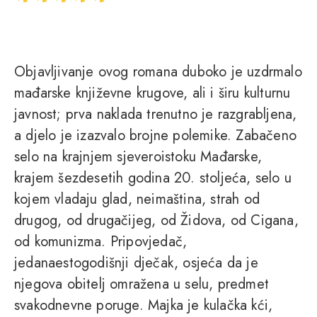
Objavljivanje ovog romana duboko je uzdrmalo
mađarske književne krugove, ali i širu kulturnu
javnost; prva naklada trenutno je razgrabljena,
a djelo je izazvalo brojne polemike. Zabačeno
selo na krajnjem sjeveroistoku Mađarske,
krajem šezdesetih godina 20. stoljeća, selo u
kojem vladaju glad, neimaština, strah od
drugog, od drugačijeg, od Židova, od Cigana,
od komunizma. Pripovjedač,
jedanaestogodišnji dječak, osjeća da je
njegova obitelj omražena u selu, predmet
svakodnevne poruge. Majka je kulačka kći,