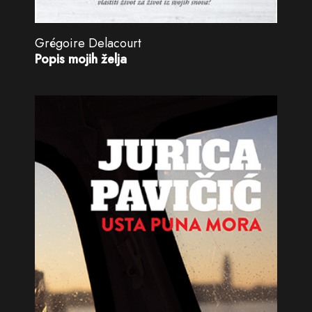
Grégoire Delacourt
Popis mojih želja