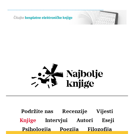
Podržite nas
Recenzije
Vijesti
Knjige
Intervjui
Autori
Eseji
Psihologija
Poezija
Filozofija