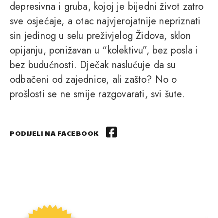
depresivna i gruba, kojoj je bijedni život zatro
sve osjećaje, a otac najvjerojatnije nepriznati
sin jedinog u selu preživjelog Židova, sklon
opijanju, ponižavan u “kolektivu”, bez posla i
bez budućnosti. Dječak naslućuje da su
odbačeni od zajednice, ali zašto? No o
prošlosti se ne smije razgovarati, svi šute.
PODIJELI NA FACEBOOK