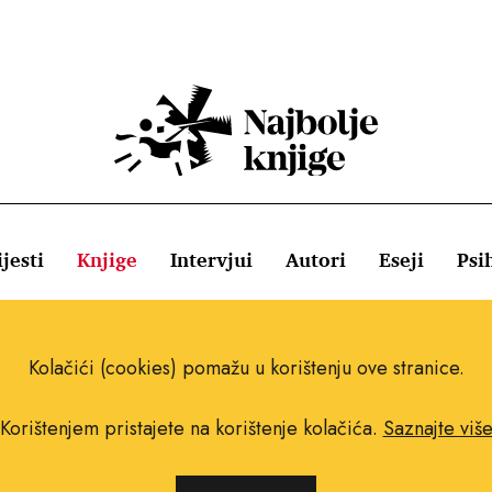
jesti
Knjige
Intervjui
Autori
Eseji
Psi
ištenja
Pravila o kolačićima
Pravila privatnosti
Impressum
Kolačići (cookies) pomažu u korištenju ove stranice.
Korištenjem pristajete na korištenje kolačića.
Saznajte viš