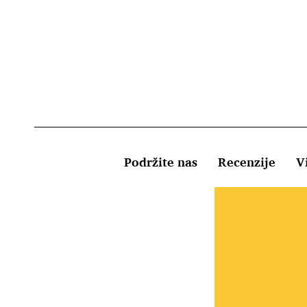
Podržite nas
Recenzije
Vi
Uvjeti kor