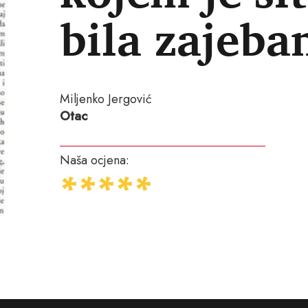
bila zajeba
Miljenko Jergović
Otac
Naša ocjena: