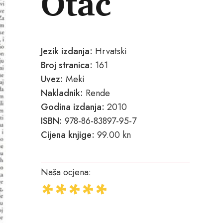
Otac
Jezik izdanja:
Hrvatski
Broj stranica:
161
Uvez:
Meki
Nakladnik:
Rende
Godina izdanja:
2010
ISBN:
978-86-83897-95-7
Cijena knjige:
99.00 kn
Naša ocjena: