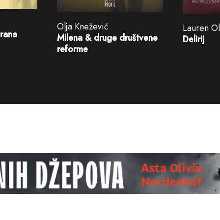
Olja Knežević
Lauren Ol
urana
Milena & druge društvene
Delirij
reforme