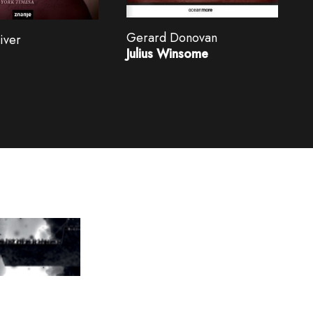
Gerard Donovan
iver
Julius Winsome