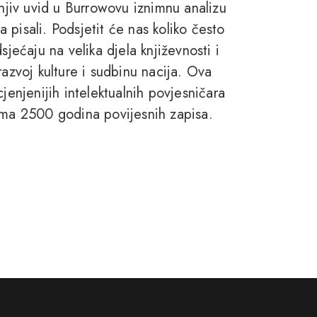
enjiv uvid u Burrowovu iznimnu analizu
ma pisali. Podsjetit će nas koliko često
sjećaju na velika djela književnosti i
razvoj kulture i sudbinu nacija. Ova
jenjenijih intelektualnih povjesničara
žima 2500 godina povijesnih zapisa.