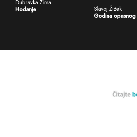
Dubravka Zima
Slavoj Žižek
Hodanje
Godina opasnog 