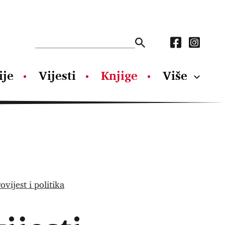
ije
Vijesti
Knjige
Više
ovijest i politika