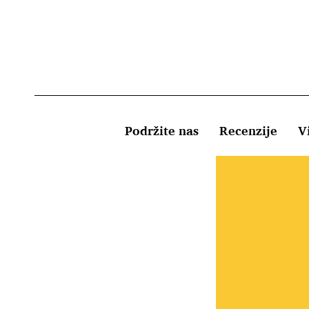
Podržite nas
Recenzije
Vi
Uvjeti kor