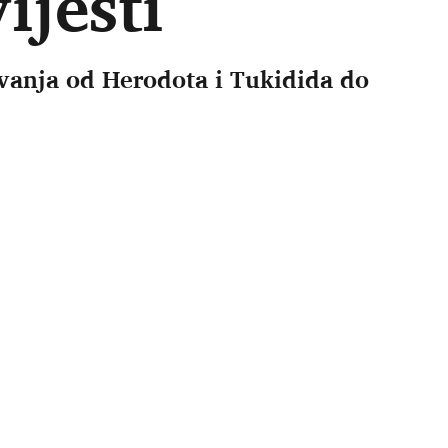
ijesti
ivanja od Herodota i Tukidida do