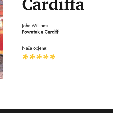
Cardiffa
John Williams
Povratak u Cardiff
Naša ocjena: