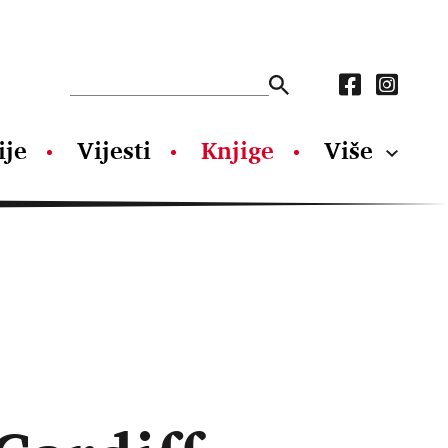
ije
Vijesti
Knjige
Više