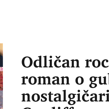
Odličan roc
roman o gu
nostalgičar