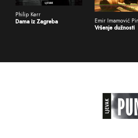
Philip Kerr
Emir Imamović Pi
Dama iz Zagreba
Vršenje dužnosti