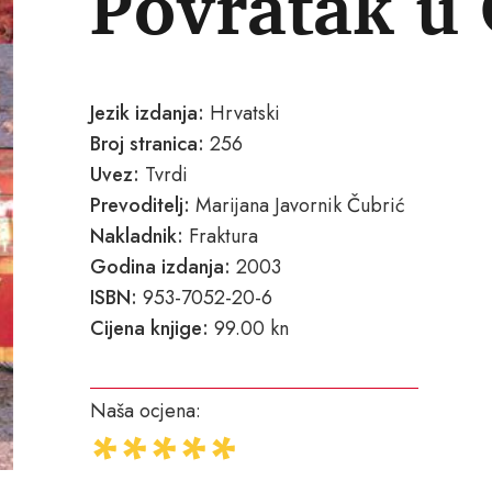
Povratak u 
Jezik izdanja:
Hrvatski
Broj stranica:
256
Uvez:
Tvrdi
Prevoditelj:
Marijana Javornik Čubrić
Nakladnik:
Fraktura
Godina izdanja:
2003
ISBN:
953-7052-20-6
Cijena knjige:
99.00 kn
Naša ocjena: