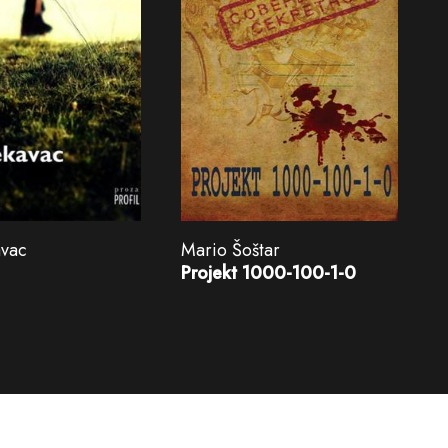
avac
Mario Šoštar
Projekt 1000-100-1-0