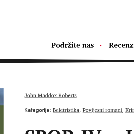
Podržite nas
Recenz
John Maddox Roberts
Beletristika
Povijesni romani
Krim
Kategorije:
,
,