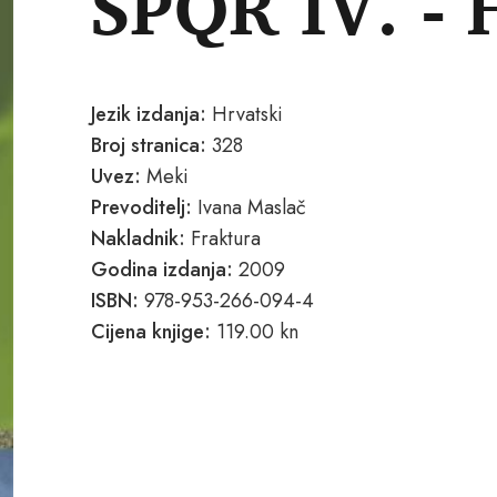
SPQR IV. -
Jezik izdanja:
Hrvatski
Broj stranica:
328
Uvez:
Meki
Prevoditelj:
Ivana Maslač
Nakladnik:
Fraktura
Godina izdanja:
2009
ISBN:
978-953-266-094-4
Cijena knjige:
119.00 kn