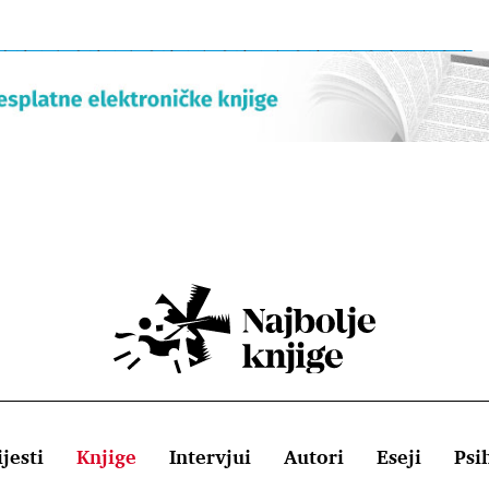
jesti
Knjige
Intervjui
Autori
Eseji
Psi