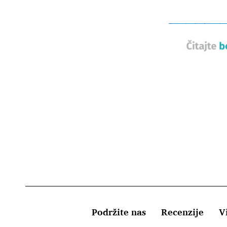
Podržite nas
Recenzije
Vi