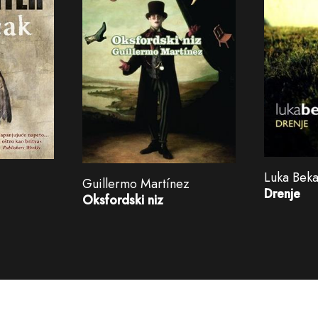
Luka Bek
Guillermo Martínez
Drenje
Oksfordski niz