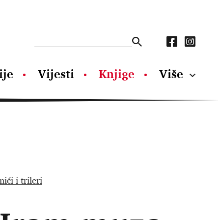
ije
Vijesti
Knjige
Više
ići i trileri