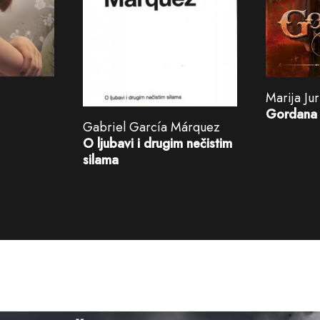
Marija Ju
Gordana
Gabriel García Márquez
O ljubavi i drugim nečistim
silama