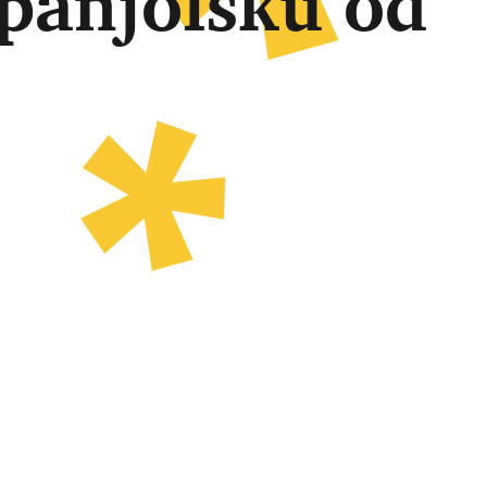
Španjolsku od