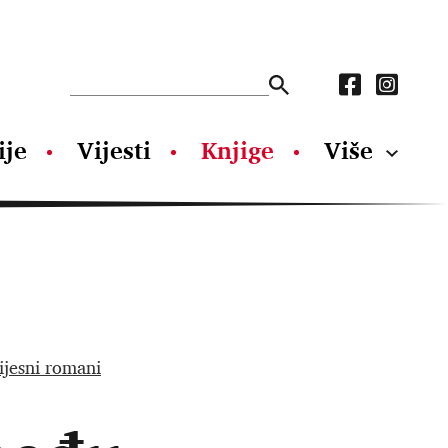
ije
Vijesti
Knjige
Više
ijesni romani