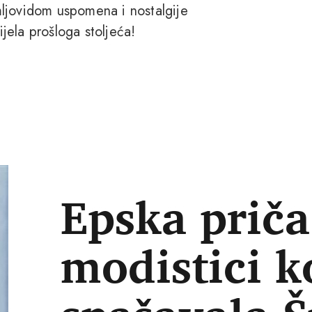
ljovidom uspomena i nostalgije
ijela prošloga stoljeća!
Epska priča
modistici k