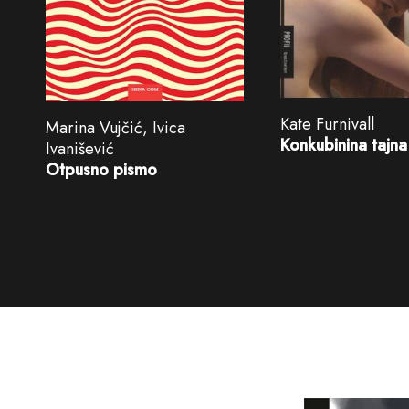
Kate Furnivall
Marina Vujčić, Ivica
Konkubinina tajna
Ivanišević
Otpusno pismo