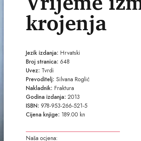
Vrijeme iz
krojenja
Jezik izdanja:
Hrvatski
Broj stranica:
648
Uvez:
Tvrdi
Prevoditelj:
Silvana Roglić
Nakladnik:
Fraktura
Godina izdanja:
2013
ISBN:
978-953-266-521-5
Cijena knjige:
189.00 kn
Naša ocjena: