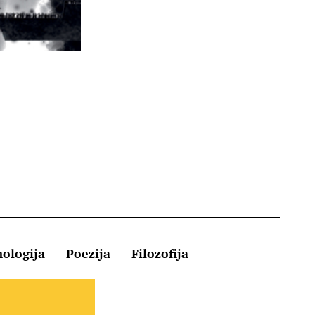
hologija
Poezija
Filozofija
Kontakt