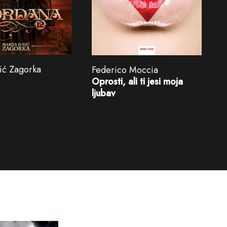
rić Zagorka
Federico Moccia
Oprosti, ali ti jesi moja
ljubav