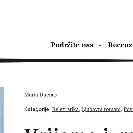
Podržite nas
Recenz
María Dueñas
Beletristika
Ljubavni romani
Pov
Kategorije:
,
,