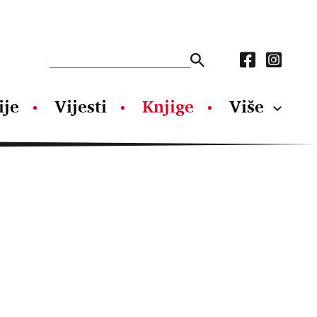
ije
Vijesti
Knjige
Više