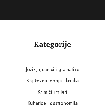
Kategorije
Jezik, rječnici i gramatike
Književna teorija i kritika
Krimići i trileri
Kuharice i gastronomija