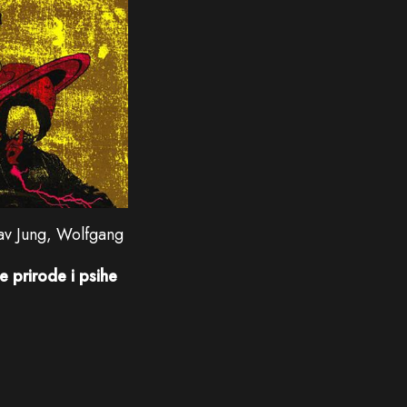
av Jung, Wolfgang
 prirode i psihe