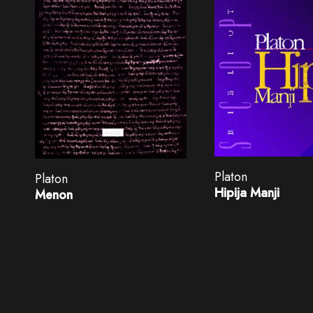
Platon
Platon
Hipija Manji
Menon