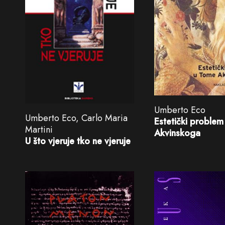
Umberto Eco
Umberto Eco, Carlo Maria
Estetički proble
Martini
Akvinskoga
U što vjeruje tko ne vjeruje