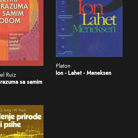
Platon
Ion - Lahet - Meneksen
el Ruiz
porazuma sa samim