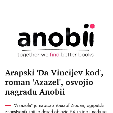
Arapski 'Da Vincijev kod',
roman 'Azazel', osvojio
nagradu Anobii
"Azazela" je napisao Youssef Ziedan, egipatski
znanstvenik koji je dosad objavio 54 knjige i nada se