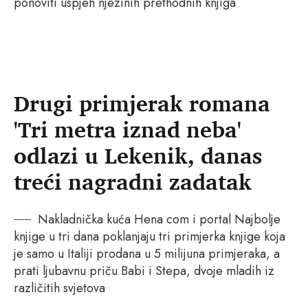
ponoviti uspjeh njezinih prethodnih knjiga
Drugi primjerak romana
'Tri metra iznad neba'
odlazi u Lekenik, danas
treći nagradni zadatak
Nakladnička kuća Hena com i portal Najbolje
knjige u tri dana poklanjaju tri primjerka knjige koja
je samo u Italiji prodana u 5 milijuna primjeraka, a
prati ljubavnu priču Babi i Stepa, dvoje mladih iz
različitih svjetova