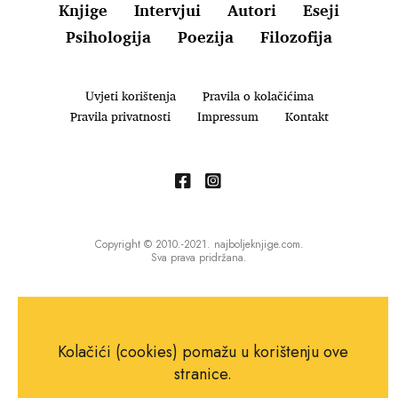
Knjige
Intervjui
Autori
Eseji
Psihologija
Poezija
Filozofija
Uvjeti korištenja
Pravila o kolačićima
Pravila privatnosti
Impressum
Kontakt
Copyright © 2010.-2021. najboljeknjige.com.
Sva prava pridržana.
Kolačići (cookies) pomažu u korištenju ove
stranice.