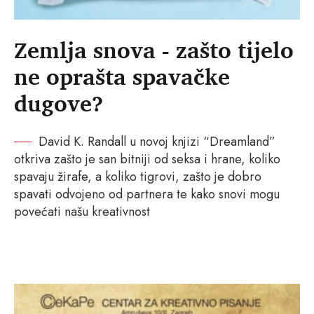
Zemlja snova - zašto tijelo
ne oprašta spavačke
dugove?
David K. Randall u novoj knjizi “Dreamland”
otkriva zašto je san bitniji od seksa i hrane, koliko
spavaju žirafe, a koliko tigrovi, zašto je dobro
spavati odvojeno od partnera te kako snovi mogu
povećati našu kreativnost