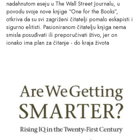
nadahnutom eseju u The Wall Street Journalu, u
povodu svoje nove knjige “One for the Books”,
otkriva da su svi zagriženi čitatelji pomalo eskapisti i
sigurno elitisti. Pasioniranom čitatelju knjiga nema
smisla posuđivati ili preporučivati štivo, jer on
ionako ima plan za čitanje - do kraja života