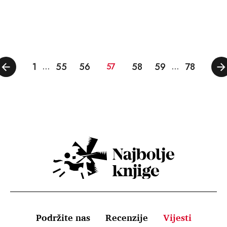
1
55
56
58
59
78
…
57
…
Podržite nas
Recenzije
Vijesti