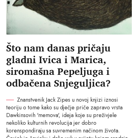
Što nam danas pričaju
gladni Ivica i Marica,
siromašna Pepeljuga i
odbačena Snjeguljica?
Znanstvenik Jack Zipes u novoj knjizi iznosi
teoriju o tome kako su dječje priče zapravo vrsta
Dawkinsovih 'memova', ideja koje su preživjele
nekoliko kulturnih revolucija jer dobro
korenspondiraju sa suvremenim načinom života.