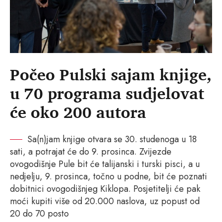
Počeo Pulski sajam knjige,
u 70 programa sudjelovat
će oko 200 autora
Sa(n)jam knjige otvara se 30. studenoga u 18
sati, a potrajat će do 9. prosinca. Zvijezde
ovogodišnje Pule bit će talijanski i turski pisci, a u
nedjelju, 9. prosinca, točno u podne, bit će poznati
dobitnici ovogodišnjeg Kiklopa. Posjetitelji će pak
moći kupiti više od 20.000 naslova, uz popust od
20 do 70 posto