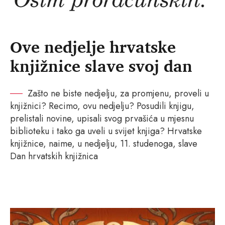
Ove nedjelje hrvatske
knjižnice slave svoj dan
Zašto ne biste nedjelju, za promjenu, proveli u
knjižnici? Recimo, ovu nedjelju? Posudili knjigu,
prelistali novine, upisali svog prvašića u mjesnu
biblioteku i tako ga uveli u svijet knjiga? Hrvatske
knjižnice, naime, u nedjelju, 11. studenoga, slave
Dan hrvatskih knjižnica