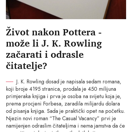
Život nakon Pottera -
može li J. K. Rowling
začarati i odrasle
čitatelje?
J. K. Rowling dosad je napisala sedam romana,
koji broje 4195 stranica, prodala je 450 milijuna
primjeraka knjiga i prva je osoba na svijetu koja je,
prema procjeni Forbesa, zaradila milijardu dolara
od pisanja knjiga. Sada je praktički opet na početku.
Njezin novi roman “The Casual Vacancy” prvi je
namijenjen odraslim čitateljima i nema jamstva da će