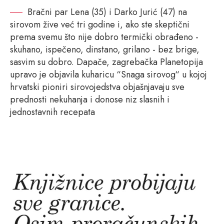
Bračni par Lena (35) i Darko Jurić (47) na
sirovom žive već tri godine i, ako ste skeptični
prema svemu što nije dobro termički obrađeno -
skuhano, ispečeno, dinstano, grilano - bez brige,
sasvim su dobro. Dapače, zagrebačka Planetopija
upravo je objavila kuharicu “Snaga sirovog“ u kojoj
hrvatski pioniri sirovojedstva objašnjavaju sve
prednosti nekuhanja i donose niz slasnih i
jednostavnih recepata