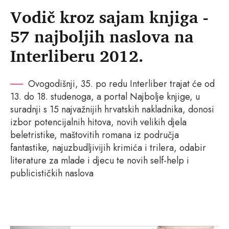
Vodič kroz sajam knjiga -
57 najboljih naslova na
Interliberu 2012.
Ovogodišnji, 35. po redu Interliber trajat će od
13. do 18. studenoga, a portal Najbolje knjige, u
suradnji s 15 najvažnijih hrvatskih nakladnika, donosi
izbor potencijalnih hitova, novih velikih djela
beletristike, maštovitih romana iz područja
fantastike, najuzbudljivijih krimića i trilera, odabir
literature za mlade i djecu te novih self-help i
publicističkih naslova