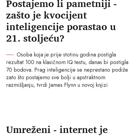
Postajemo li pametniji -
zašto je kvocijent
inteligencije porastao u
21. stoljeću?
Osoba koja je prije stotinu godina postigla
rezultat 100 na klasičnom IQ testu, danas bi postigla
70 bodova. Prag inteligencije se neprestano podiže
zato što postajemo sve bolji u apstraktnom
razmišljanju, tvrdi James Flynn u novoj knjizi
Umreženi - internet je