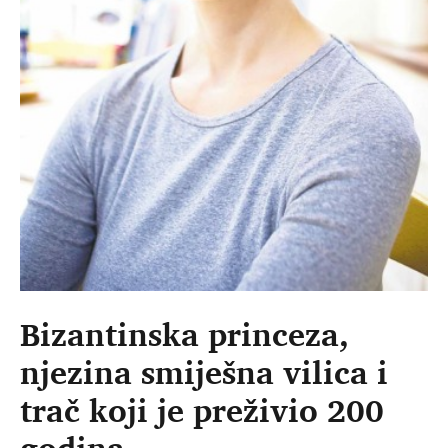
Bizantinska princeza,
njezina smiješna vilica i
trač koji je preživio 200