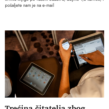
pošaljete nam je na e-mail
Trećina čitatelja zbog