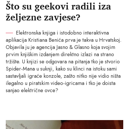
Što su geekovi radili iza
željezne zavjese?
Elektronska knjiga i istodobno interaktivna
aplikacija Kristiana Benića prva je takva u Hrvatskoj.
Objavila ju je agencija Jasno & Glasno koja svojim
prvim knjiškim izdanjem direktno izlazi na strano
tržište. U knjizi se odgovara na pitanja tko je stvorio
Spider-Mana u suknji, kako su klinci na istoku sami
sastavljali igraće konzole, zašto nitko nije vidio ništa
ilegalno u piratskim video-igricama i tko je doista
sanjao električne ovce?