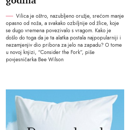
godina
Vilica je oštro, nazubljeno oružje, srećom manje
opasno od noža, a svakako ozbiljnije od žlice, koje
se dugo vremena povezivalo s vragom. Kako je
došlo do toga da je ta alatka postala najpopularniji i
nezamjenjiv dio pribora za jelo na zapadu? O tome
u novoj knjizi, “Consider the Fork”, piše
povjesničarka Bee Wilson