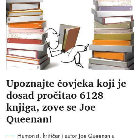
Upoznajte čovjeka koji je
dosad pročitao 6128
knjiga, zove se Joe
Queenan!
Humorist, kritičar i autor Joe Queenan u