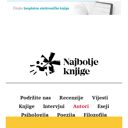
Podržite nas
Recenzije
Vijesti
Knjige
Intervjui
Autori
Eseji
Psihologija
Poezija
Filozofija